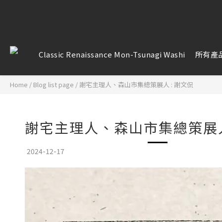
【雷雕訂單
【雷雕訂單
Classic Renaissance Mon-Tsunagi Washi
所有產
Home
/
Blog list page
/
謝宅主理人、森山市集總策展人 : 謝文侃
謝宅主理人、森山市集總策展人
2024-12-17