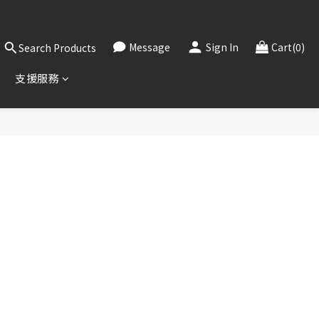
，敬請見諒。
！
Message
Sign In
Cart(0)
Search Products
，敬請見諒。
支援服務