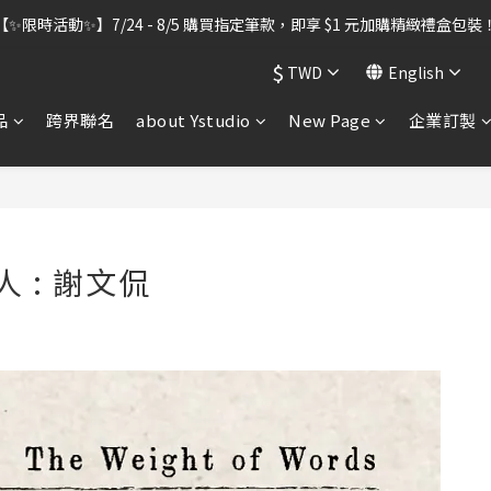
出貨暫停】7/30–8/7 進行機器維護，期間「含雷雕之訂單」將暫停出貨
【✨限時活動✨】7/24 - 8/5 購買指定筆款，即享 $1 元加購精緻禮盒包裝
$
TWD
English
出貨暫停】7/30–8/7 進行機器維護，期間「含雷雕之訂單」將暫停出貨
品
跨界聯名
about Ystudio
New Page
企業訂製
 : 謝文侃