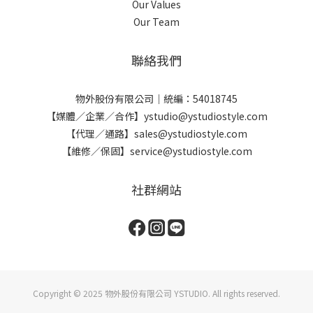
Our Values
Our Team
聯絡我們
物外股份有限公司｜統編：54018745
【媒體／企業／合作】ystudio@ystudiostyle.com
【代理／通路】sales@ystudiostyle.com
【維修／保固】service@ystudiostyle.com
社群網站
Copyright © 2025 物外股份有限公司 YSTUDIO. All rights reserved.