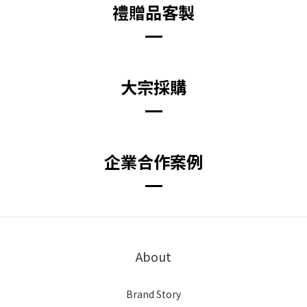
禮贈品客製
大宗採購
企業合作案例
About
Brand Story