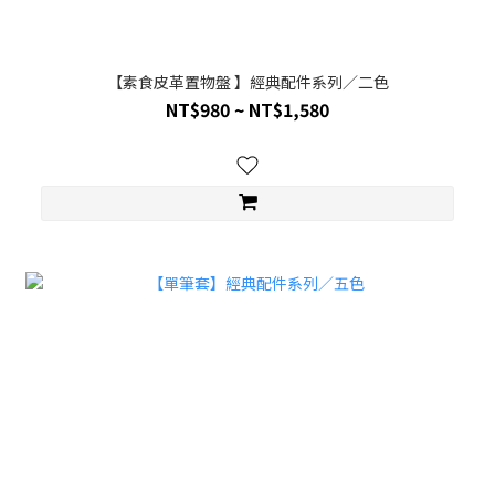
【素食皮革置物盤 】經典配件系列／二色
NT$980 ~ NT$1,580