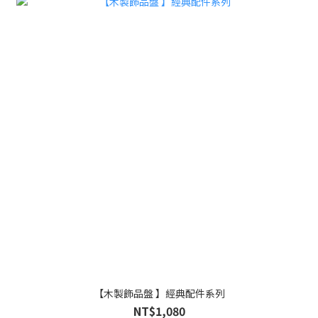
【木製飾品盤 】經典配件系列
NT$1,080