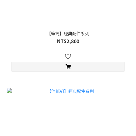
【筆筒】經典配件系列
NT$2,800