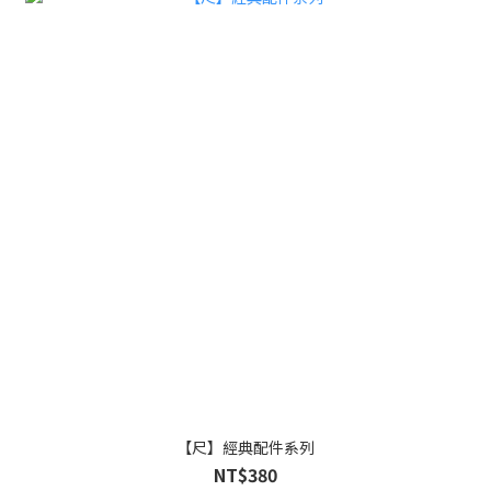
【尺】經典配件系列
NT$380