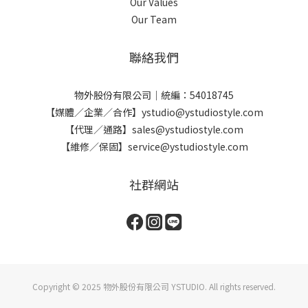
Our Values
Our Team
聯絡我們
物外股份有限公司｜統編：54018745
【媒體／企業／合作】ystudio@ystudiostyle.com
【代理／通路】sales@ystudiostyle.com
【維修／保固】service@ystudiostyle.com
社群網站
Copyright © 2025 物外股份有限公司 YSTUDIO. All rights reserved.