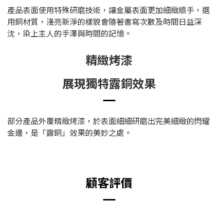
產品表面使用特殊研磨技術，讓金屬表面更加細緻順手，選
用銅材質，淺亮新淨的樣貌會隨著書寫次數及時間日益深
沈，染上主人的手澤與時間的記憶。
精緻烤漆
展現獨特露銅效果
部分產品外覆精緻烤漆，於表面細細研磨出完美細緻的閃耀
金邊，是「露銅」效果的美妙之處。
顧客評價