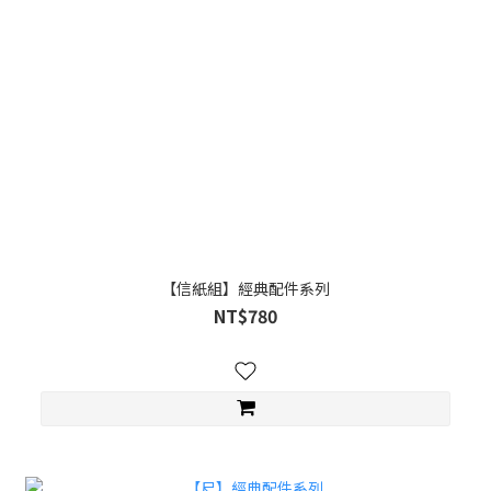
【信紙組】經典配件系列
NT$780