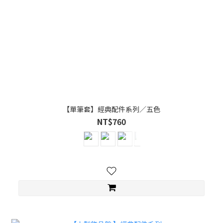
【單筆套】經典配件系列／五色
NT$760