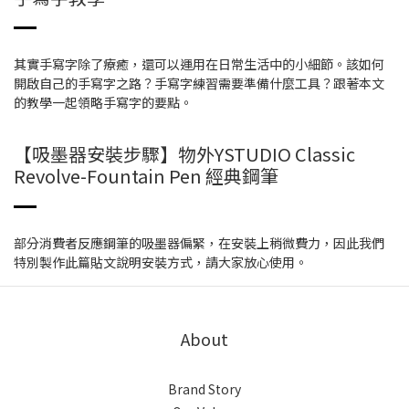
其實手寫字除了療癒，還可以運用在日常生活中的小細節。該如何
開啟自己的手寫字之路？手寫字練習需要準備什麼工具？跟著本文
的教學一起領略手寫字的要點。
【吸墨器安裝步驟】物外YSTUDIO Classic
Revolve-Fountain Pen 經典鋼筆
部分消費者反應鋼筆的吸墨器偏緊，在安裝上稍微費力，因此我們
特別製作此篇貼文說明安裝方式，請大家放心使用。
About
Brand Story