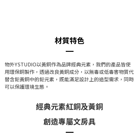
材質特色
物外YSTUDIO以黃銅作為品牌經典元素，我們的產品皆使
用環保銅製作，透過改良黃銅成分，以無毒或低毒害物質代
替含鉛黃銅中的鉛元素，既能滿足設計上的造型需求，同時
可以保護環境生態。
經典元素紅銅及黃銅
創造專屬文房具