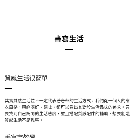
書寫生活
質感生活很簡單
其實質感生活並不一定代表著奢華的生活方式，我們從一個人的穿
衣風格、興趣嗜好、談吐，都可以看出其對於生活品味的追求。只
要找到自己認同的生活態度，並且搭配質感配件的輔助，想要創造
質感生活不是難事。
手寫字教學