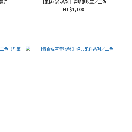
 黃銅
【風格核心系列】透明鋼珠筆／三色
NT$1,100