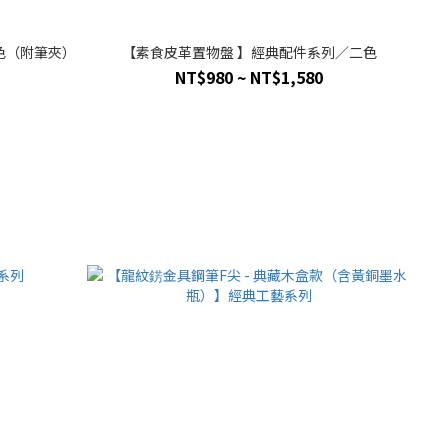
色（附筆夾）
【素食皮革置物盤 】經典配件系列／二色
NT$980 ~ NT$1,580