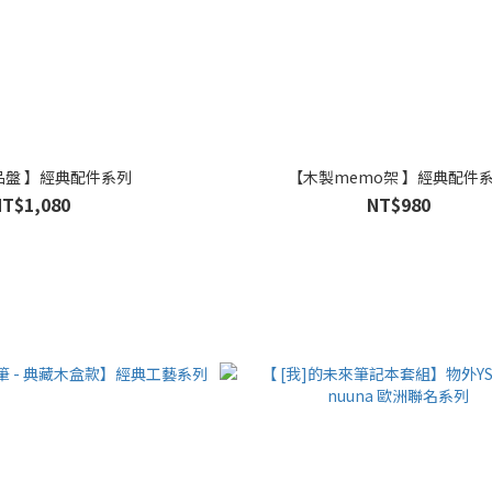
品盤 】經典配件系列
【木製memo架 】經典配件
NT$1,080
NT$980