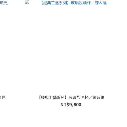
琉光
【經典工藝系列】玻璃烈酒杯／繚＆繞
NT$9,800