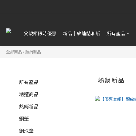
【雷雕訂單
【雷雕訂單
父親節限時優惠
新品｜紋連結和紙
所有產品
全部商品
/
熱銷新品
熱銷新品
所有產品
精選商品
熱銷新品
鋼筆
鋼珠筆