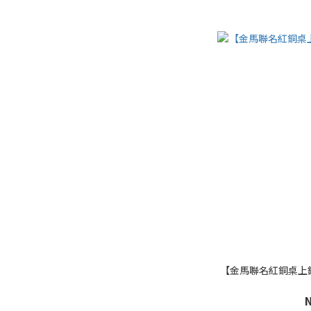
【金馬聯名紅銅桌上鋼筆