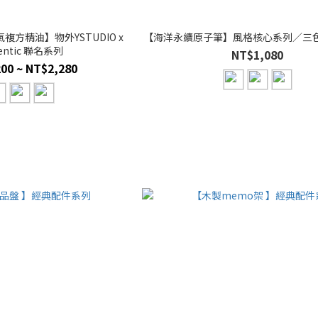
方精油】物外YSTUDIO x
【海洋永續原子筆】風格核心系列／三
centic 聯名系列
NT$1,080
00 ~ NT$2,280