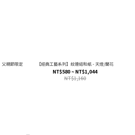
｜父親節限定
【經典工藝系列】紋連結和紙 - 天燈/蘭花
NT$580 ~ NT$1,044
NT$1,160