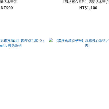
董沾水筆尖
【風格核心系列】透明沾水筆 /
NT$90
NT$1,100