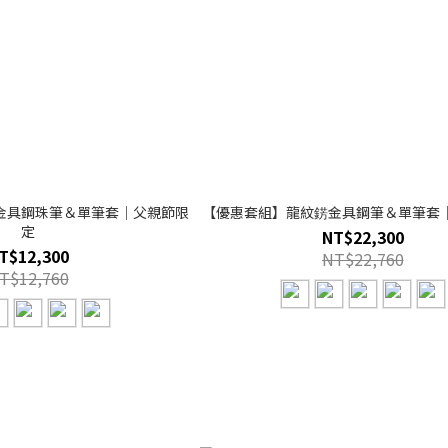
金具鋼珠筆＆單筆套｜父親節限
【優惠套組】龍紋錺金具鋼筆＆單筆套
定
NT$22,300
T$12,300
NT$22,760
T$12,760