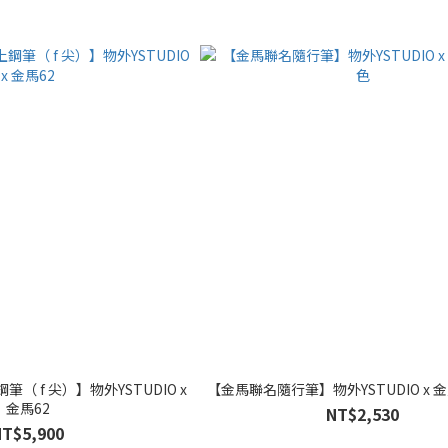
（ f 尖）】物外YSTUDIO x
【金馬聯名隨行筆】物外YSTUDIO x 
金馬62
NT$2,530
NT$5,900