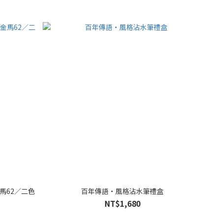
金馬62／二色
百年傳語・風格沾水筆禮盒
NT$1,680