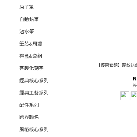
原子筆
自動鉛筆
沾水筆
筆芯&周邊
禮盒&套組
【優惠套組】龍紋錺
客製化刻字
N
經典核心系列
N
經典工藝系列
配件系列
跨界聯名
風格核心系列