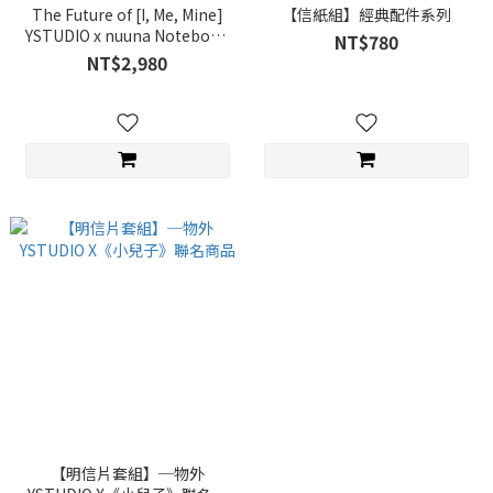
The Future of [I, Me, Mine]
【信紙組】經典配件系列
YSTUDIO x nuuna Notebook
NT$780
Set
NT$2,980
【明信片套組】─物外