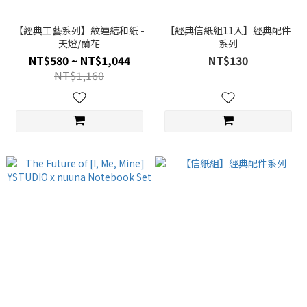
【經典工藝系列】紋連結和紙 -
【經典信紙組11入】經典配件
天燈/蘭花
系列
NT$580 ~ NT$1,044
NT$130
NT$1,160