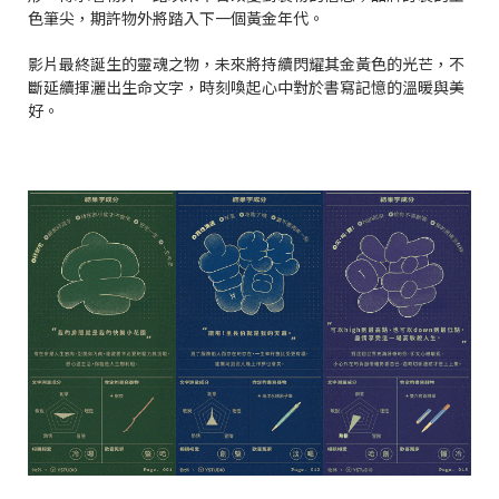
色筆尖，期許物外將踏入下一個黃金年代。
影片最終誕生的靈魂之物，未來將持續閃耀其金黃色的光芒，不
斷延續揮灑出生命文字，時刻喚起心中對於書寫記憶的溫暖與美
好。