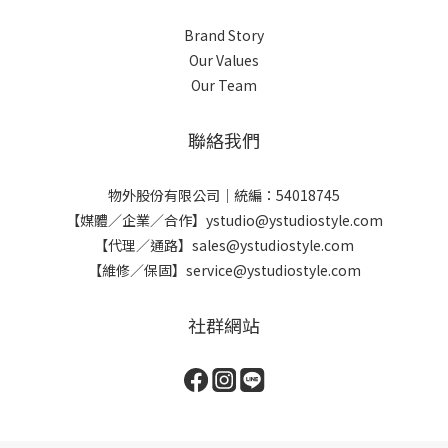
Brand Story
Our Values
Our Team
聯絡我們
物外股份有限公司｜統編：54018745
【媒體／企業／合作】ystudio@ystudiostyle.com
【代理／通路】sales@ystudiostyle.com
【維修／保固】service@ystudiostyle.com
社群網站