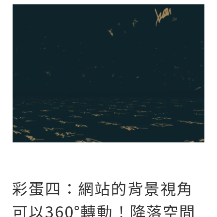
彩蛋四：網站的背景視角
可以360°轉動！降落空間