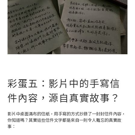
彩蛋五：影片中的手寫信
件內容，源自真實故事？
影片中桌面滿布的信紙，用手寫的方式抄錄了一封封信件內容，
你知道嗎？其實這些信件文字都是來自一則令人難忘的真實故
事：