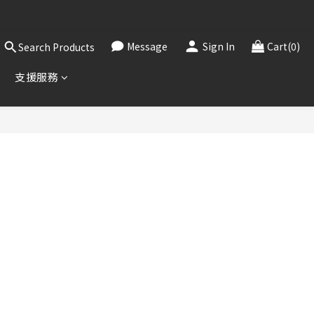
，敬請見諒。
！
Message
Sign In
Cart(0)
Search Products
，敬請見諒。
支援服務