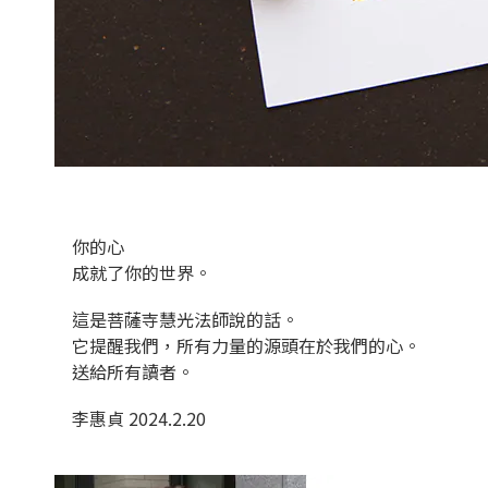
你的心
成就了你的世界。
這是菩薩寺慧光法師說的話。
它提醒我們，所有力量的源頭在於我們的心。
送給所有讀者。
李惠貞 2024.2.20