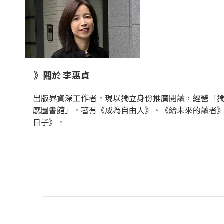
》關於 李惠貞
出版界資深工作者。現以獨立身份推廣閱讀，經營「獨角
感圖書館」。著有《成為自由人》、《給未來的讀者
日子》。