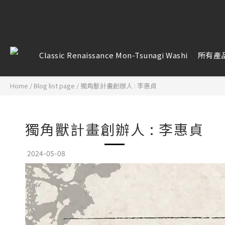
【雷雕訂單
【雷雕訂單
Classic Renaissance Mon-Tsunagi Washi
所有產
Home
/
Blog list page
/
獨角獸計畫創辦人 : 李惠貞
獨角獸計畫創辦人 : 李惠貞
2024-05-08