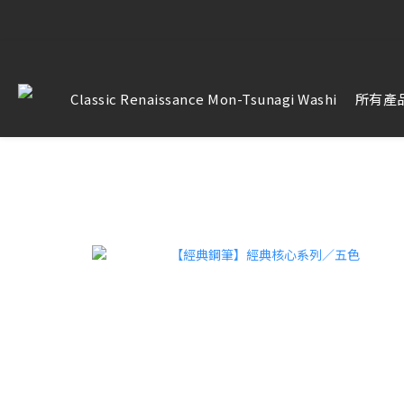
【雷雕訂單
【雷雕訂單
Classic Renaissance Mon-Tsunagi Washi
所有產