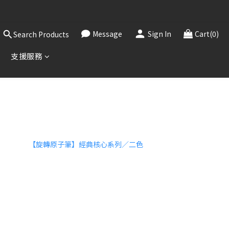
，敬請見諒。
！
Message
Sign In
Cart(0)
Search Products
，敬請見諒。
支援服務