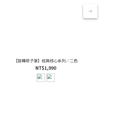
【旋轉原子筆】經典核心系列／二色
NT$1,990