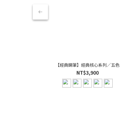
【經典鋼筆】經典核心系列／五色
NT$3,900