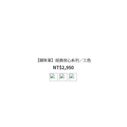
【鋼珠筆】經典核心系列／三色
NT$2,950