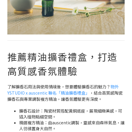
推薦精油擴香禮盒，打造
高質感香氛體驗
了解擴香石用法與使用情境後，想要體驗擴香石的魅力？
物外
YSTUDIO x auscentic 聯名「精油擴香禮盒」
，結合高質感陶瓷
擴香石與專業調製複方精油，讓香氛體驗更有深度。
擴香石設計：陶瓷材質搭配黃銅底座，展現細緻美感，可
插入植物點綴空間。
精選複方精油：由auscentic調製，靈感來自森林氣息，讓
人彷彿置身大自然。