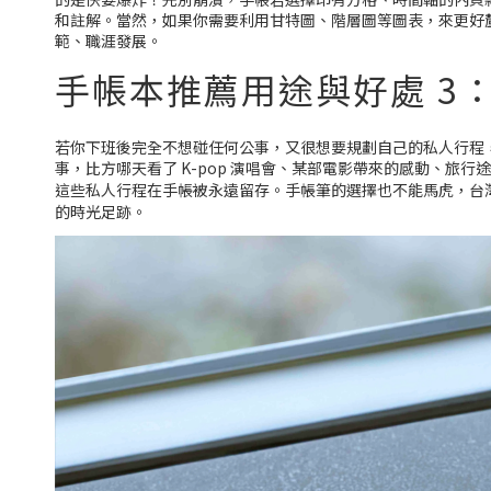
和註解。當然，如果你需要利用甘特圖、階層圖等圖表，來更好
範、職涯發展。
手帳本推薦用途與好處 3
若你下班後完全不想碰任何公事，又很想要規劃自己的私人行程
事，比方哪天看了 K-pop 演唱會、某部電影帶來的感動、
這些私人行程在手帳被永遠留存。手帳筆的選擇也不能馬虎，台
的時光足跡。