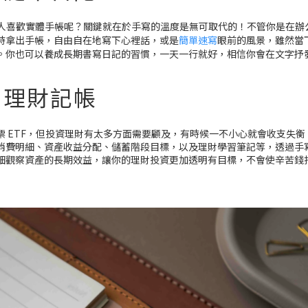
多人喜歡實體手帳呢？關鍵就在於手寫的溫度是無可取代的！不管你是在辦
時拿出手帳，自由自在地寫下心裡話，或是
簡單速寫
眼前的風景，雖然當
。你也可以養成長期書寫日記的習慣，一天一行就好，相信你會在文字抒
：理財記帳
 ETF，但投資理財有太多方面需要顧及，有時候一不小心就會收支失衡
消費明細、資產收益分配、儲蓄階段目標，以及理財學習筆記等，透過手
細觀察資產的長期效益，讓你的理財投資更加透明有目標，不會使辛苦錢