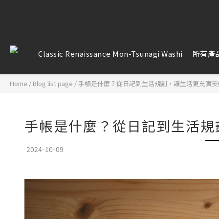
【雷雕訂單
【雷雕訂單
Classic Renaissance Mon-Tsunagi Washi
所有產
Home
/
Blog list page
/
手帳是什麼？從日記到生活規劃，讓生活更充實美
手帳是什麼？從日記到生活規
2024-10-09