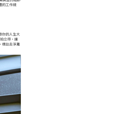
體的工作規
錄你的人生大
或拍立得，讓
，標註去淨灘