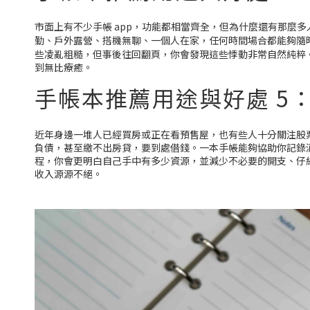
市面上有不少手帳 app，功能都相當齊全，但為什麼還有那麼
勤、戶外露營、搭機無聊、一個人在家，任何時間場合都能夠隨
些凌亂粗糙，但事後往回翻頁，你會發現這些悸動非常自然純粹
到無比療癒。
手帳本推薦用途與好處 5
近年身邊一堆人已經買房或正在看預售屋，也有些人十分關注股票
負債，甚至繳不出房貸，要到處借錢。一本手帳能夠協助你記錄
程，你會更明白自己手中有多少資源，並減少不必要的開支、仔
收入源源不絕。