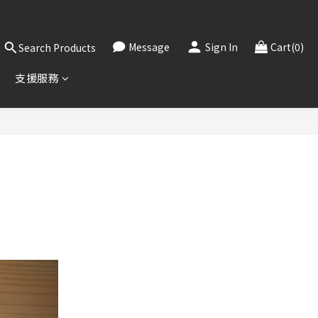
，敬請見諒。
！
Message
Sign In
Cart(0)
Search Products
，敬請見諒。
支援服務