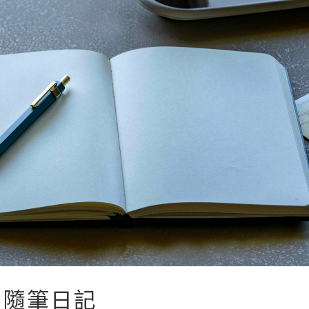
：隨筆日記