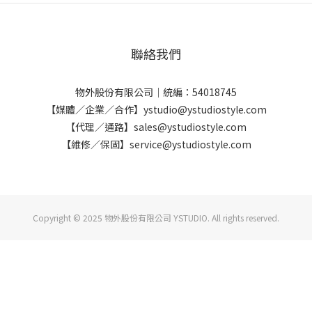
聯絡我們
物外股份有限公司｜統編：54018745
【媒體／企業／合作】ystudio@ystudiostyle.com
【代理／通路】sales@ystudiostyle.com
【維修／保固】service@ystudiostyle.com
Copyright © 2025 物外股份有限公司 YSTUDIO. All rights reserved.