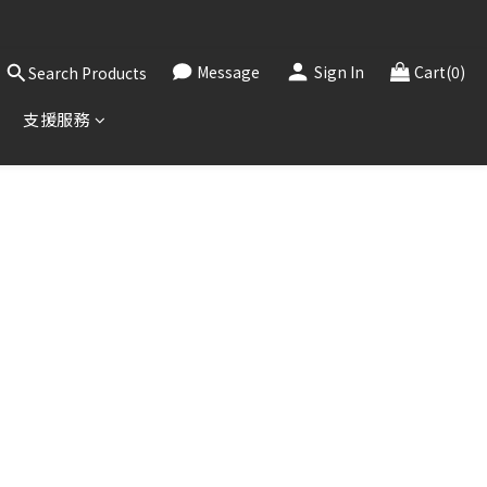
，敬請見諒。
！
Message
Sign In
Cart(0)
Search Products
，敬請見諒。
支援服務