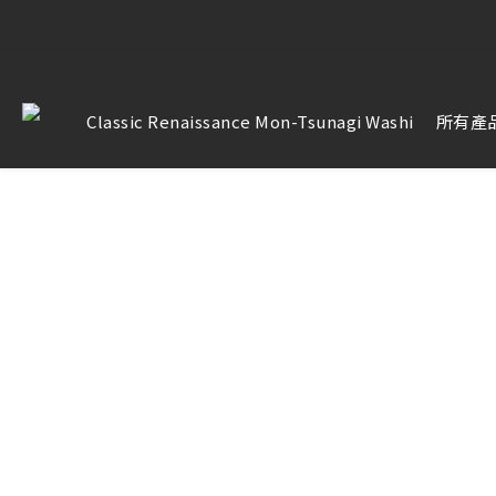
【雷雕訂單
【雷雕訂單
Classic Renaissance Mon-Tsunagi Washi
所有產