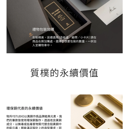
質樸的永續價值