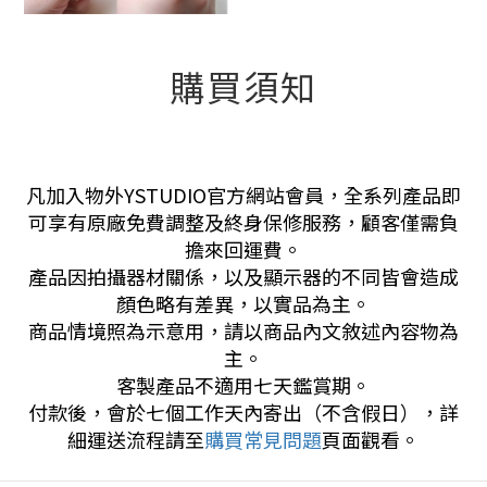
購買須知
凡加入物外YSTUDIO官方網站會員，全系列產品即
可享有原廠免費調整及終身保修服務，顧客僅需負
擔來回運費。
產品因拍攝器材關係，以及顯示器的不同皆會造成
顏色略有差異，以實品為主。
商品情境照為示意用，請以商品內文敘述內容物為
主。
客製產品不適用七天鑑賞期。
付款後，會於七個工作天內寄出（不含假日），詳
細運送流程請至
購買常見問題
頁面觀看。