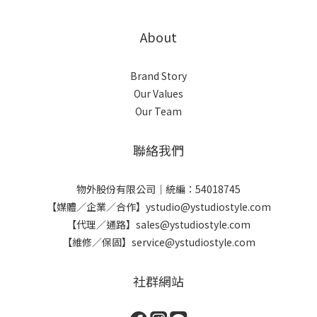
About
Brand Story
Our Values
Our Team
聯絡我們
物外股份有限公司｜統編：54018745
【媒體／企業／合作】ystudio@ystudiostyle.com
【代理／通路】sales@ystudiostyle.com
【維修／保固】service@ystudiostyle.com
社群網站