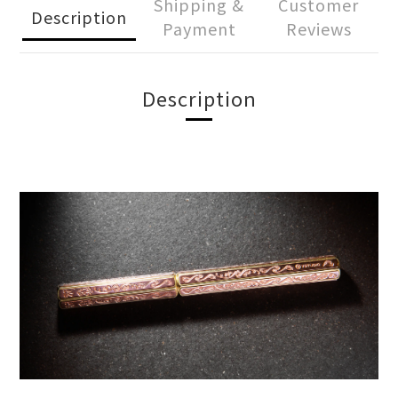
Shipping &
Customer
Description
Payment
Reviews
Description