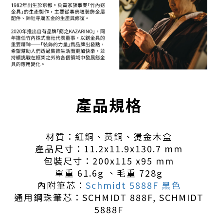
產品規格
材質：
紅銅、黃銅、燙金木盒
產品尺寸：
11.2x11.9x130.7 mm
包裝尺寸：200
x115 x95 mm
單重 61.6g 、毛重 728g
內附筆芯：
Schmidt 5888F 黑色
通用鋼珠筆芯：SCHMIDT 888F, SCHMIDT
5888F