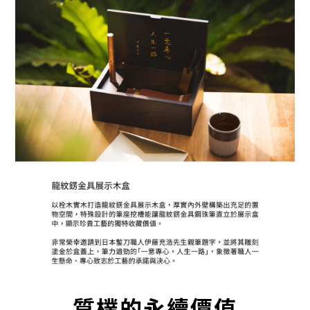
質樸的永續價值