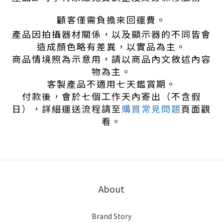
顧客僅需負擔來回運費。
產品因拍攝器材關係，以及顯示器的不同皆會
造成顏色略有差異，以實品為主。
商品情境照為示意用，請以商品內文敘述內容
物為主。
客製產品不適用七天鑑賞期。
付款後，會於七個工作天內寄出（不含假
日），詳細運送流程請至
購買常見問題
頁面觀
看。
About
Brand Story