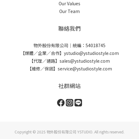
Our Values
Our Team
聯絡我們
物外股份有限公司｜統編：54018745
【媒體／企業／合作】ystudio@ystudiostyle.com
【代理／通路】sales@ystudiostyle.com
【維修／保固】service@ystudiostyle.com
社群網站
Copyright © 2025 物外股份有限公司 YSTUDIO. All rights reserved.