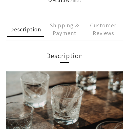
Add to Wishlist
Shipping &
Customer
Description
Payment
Reviews
Description