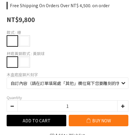
Free Shipping On Orders Over NT$ 4,500. on order
NT$9,800
款式
: 繚
杯底黃銅款式
: 黃銅球
木盒底座銅片刻字
Quantity
ADD TO CART
BUY NOW