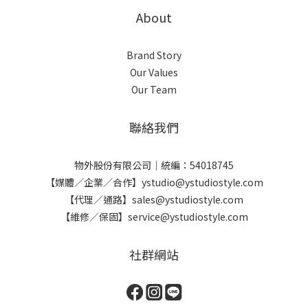
About
Brand Story
Our Values
Our Team
聯絡我們
物外股份有限公司｜統編：54018745
【媒體／企業／合作】ystudio@ystudiostyle.com
【代理／通路】sales@ystudiostyle.com
【維修／保固】service@ystudiostyle.com
社群網站