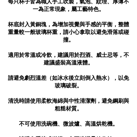
每只杯子皆為職人手工吹製，氣泡、紋理、厚薄不
一為正常現象，屬工藝特色。
杯底封入黃銅塊，為增加視覺與手感的平衡，整體
重量較一般玻璃杯重，請小心拿取以避免滑落或碰
撞。
適用於常溫或冷飲，建議用於烈酒、威士忌等，不
建議盛裝高溫液體。
請避免劇烈溫差（如冰水後立刻倒入熱水），以免
玻璃破裂。
清洗時請使用柔軟海綿與中性清潔劑，避免鋼刷與
粗糙材質。
不可使用洗碗機、微波爐、高溫烘乾機。