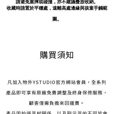
請避免重摔或碰撞，亦不建議疊放收納。
收藏時請置於平穩處，遠離高處邊緣與孩童手觸範
圍。
購買須知
凡加入物外YSTUDIO官方網站會員，全系列
產品即可享有原廠免費調整及終身保修服務，
顧客僅需負擔來回運費。
產品因拍攝器材關係，以及顯示器的不同皆會