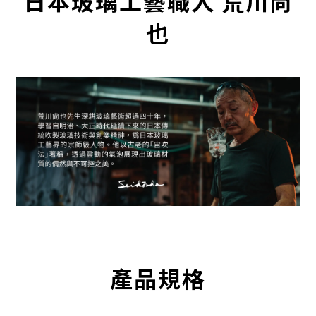
日本玻璃工藝職人 荒川尚
也
產品規格