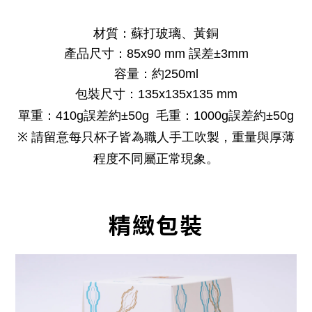
材質：蘇打玻璃、黃銅
產品尺寸：85x90 mm 誤差±3mm
容量：約250ml
包裝尺寸：135x135x135 mm
單重：410g誤差約±50g 毛重：1000g誤差約±50g
※ 請留意每只杯子皆為職人手工吹製，重量與厚薄
程度不同屬正常現象。
精緻包裝