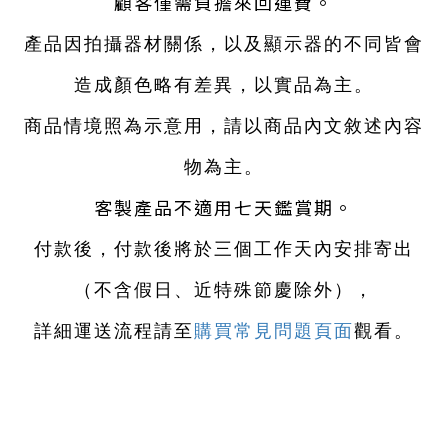
顧客僅需負擔來回運費。
產品因拍攝器材關係，以及顯示器的不同皆會
造成顏色略有差異，以實品為主。
商品情境照為示意用，請以商品內文敘述內容
物為主。
客製產品不適用七天鑑賞期。
付款後，付款後將於三個工作天內安排寄出
（不含假日、近特殊節慶除外）
，
詳細運送流程請至
購買常見問題頁面
觀看。