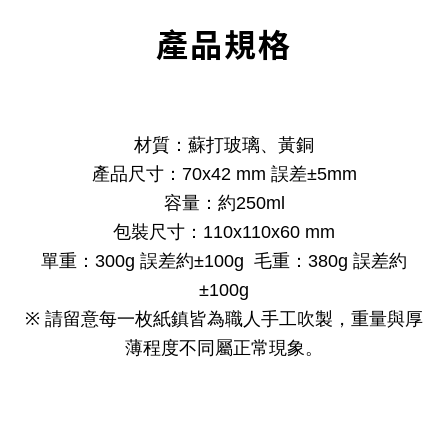
產品規格
材質：蘇打玻璃、黃銅
產品尺寸：70x42 mm 誤差±5mm
容量：約250ml
包裝尺寸：110x110x60 mm
單重：300g 誤差約±100g 毛重：380g 誤差約
±100g
※ 請留意每一枚紙鎮皆為職人手工吹製，重量與厚
薄程度不同屬正常現象。