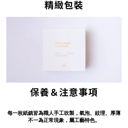
精緻包裝
保養＆注意事項
每一枚紙鎮皆為職人手工吹製，氣泡、紋理、厚薄
不一為正常現象，屬工藝特色。