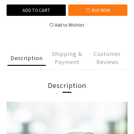
ADD TO CART
BUY NOW
Add to Wishlist
Shipping &
Customer
Description
Payment
Reviews
Description