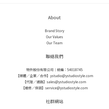
About
Brand Story
Our Values
Our Team
聯絡我們
物外股份有限公司｜統編：54018745
【媒體／企業／合作】ystudio@ystudiostyle.com
【代理／通路】sales@ystudiostyle.com
【維修／保固】service@ystudiostyle.com
社群網站