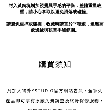
封入黃銅塊增加視覺與手感的平衡，整體重量較
重，請小心拿取以避免滑落或碰撞。
請避免重摔或碰撞，收藏時請置於平穩處，遠離高
處邊緣與孩童手觸範圍。
購買須知
凡加入物外YSTUDIO官方網站會員，全系列
產品即可享有原廠免費調整及終身保修服務，