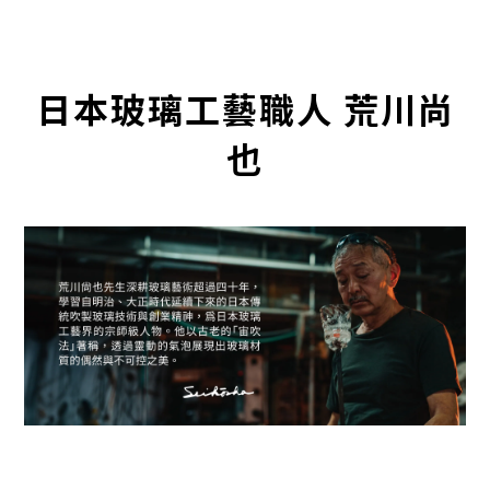
日本玻璃工藝職人 荒川尚
也