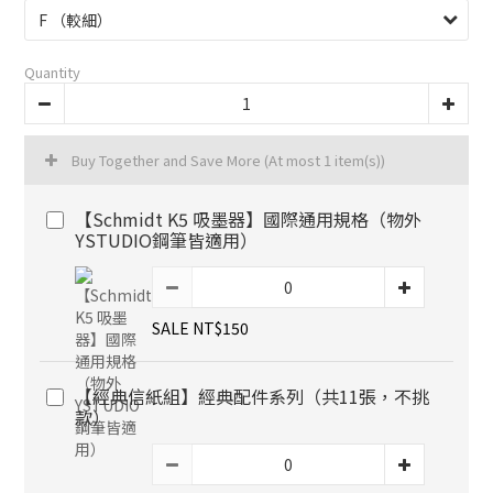
Quantity
Buy Together and Save More
(At most 1 item(s))
【Schmidt K5 吸墨器】國際通用規格（物外
YSTUDIO鋼筆皆適用）
SALE NT$150
【經典信紙組】經典配件系列（共11張，不挑
款）