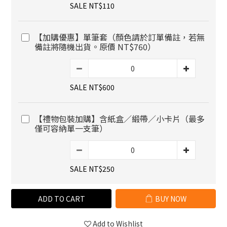
SALE NT$110
【加購優惠】單筆套（顏色請於訂單備註，若無
備註將隨機出貨。原價 NT$760）
SALE NT$600
【禮物包裝加購】含紙盒／緞帶／小卡片（最多
僅可容納單一支筆）
SALE NT$250
ADD TO CART
BUY NOW
Add to Wishlist