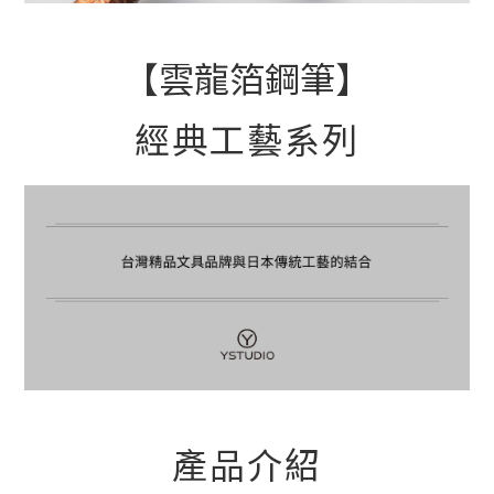
【雲龍箔鋼筆】
經典工藝系列
產品介紹