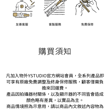
購買須知
凡加入物外YSTUDIO官方網站會員，全系列產品即
可享有原廠免費調整及終身保修服務，顧客僅需負
擔來回運費。
產品因拍攝器材關係，以及顯示器的不同皆會造成
顏色略有差異，以實品為主。
商品情境照為示意用，請以商品內文敘述內容物為