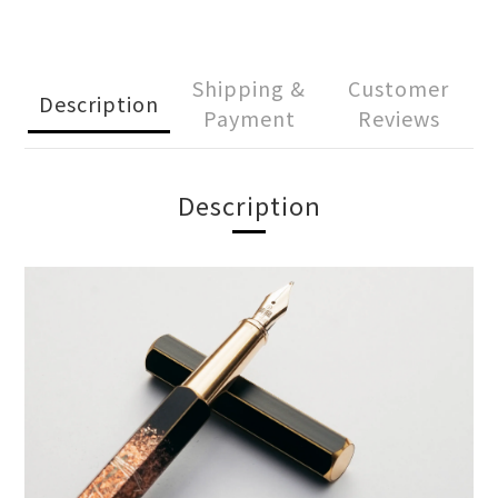
Shipping &
Customer
Description
Payment
Reviews
Description