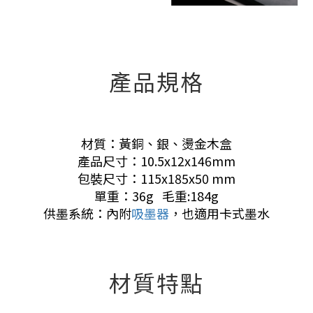
產品規格
材質：黃銅、銀、燙金木盒
產品尺寸：10.5x12x146mm
包裝尺寸：115x185x50 mm
單重：36g 毛重:184g
供墨系統：內附
吸墨器
，也適用卡式墨水
材質特點