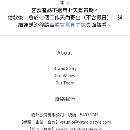
主。
客製產品不適用七天鑑賞期。
付款後，會於七個工作天內寄出（不含假日），詳
細運送流程請至
購買常見問題
頁面觀看。
About
Brand Story
Our Values
Our Team
聯絡我們
物外股份有限公司｜統編：54018745
【媒體／企業／合作】ystudio@ystudiostyle.com
【代理／通路】sales@ystudiostyle.com