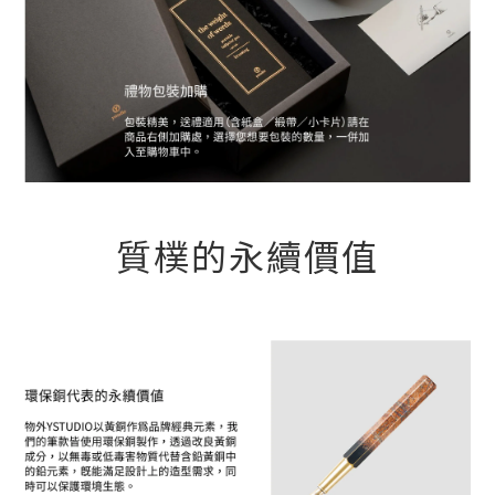
質樸的永續價值