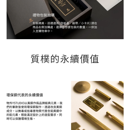
質樸的永續價值