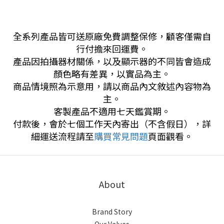
全系列產品皆可送原廠免費調整保修，顧客僅需自
行付擔來回運費。
產品因拍攝器材關係，以及顯示器的不同皆會造成
顏色略有差異，以實品為主。
商品情境照為示意用，請以商品內文敘述內容物為
主。
客製產品不適用七天鑑賞期。
付款後，會於七個工作天內寄出（不含假日），詳
細運送流程請至
購買常見問題
頁面觀看。
About
Brand Story
Our Values