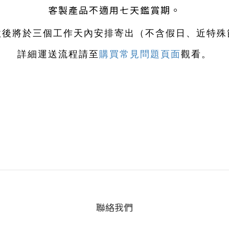
客製產品不適用七天鑑賞期。
款後將於三個工作天內安排寄出（不含假日、近特殊
詳細運送流程請至
購買常見問題頁面
觀看。
聯絡我們