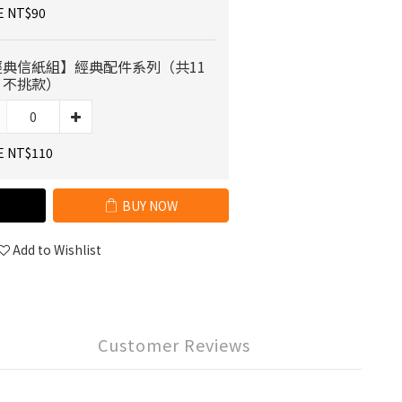
E NT$90
經典信紙組】經典配件系列（共11
，不挑款）
E NT$110
BUY NOW
Add to Wishlist
Customer Reviews