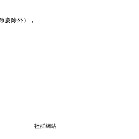
節慶除外）
，
社群網站