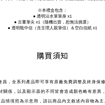
※本禮盒包含：
● 透明沾水筆筆身 x1
●
古董筆尖 x1（隨機出貨，恕無法挑選）
●
透明瓶中信（含主理人親筆信）＆空白信紙 x1
購買須知
網站會員，全系列產品即可享有原廠免費調整及終身保
材關係，以及顯示器的不同皆會造成顏色略有差異
商品情境照為示意用，請以商品內文敘述內容物為主