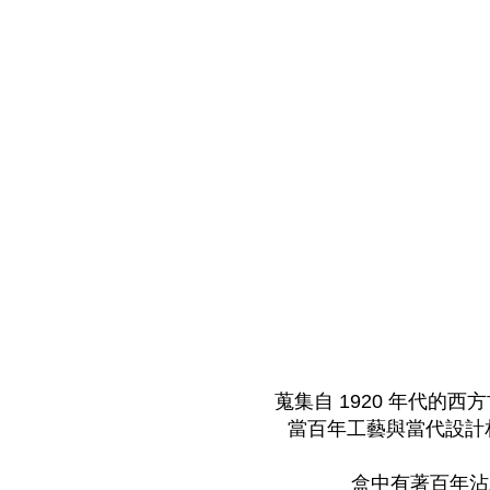
蒐集自 1920 年代
當百年工藝與當代設計
盒中有著百年沾