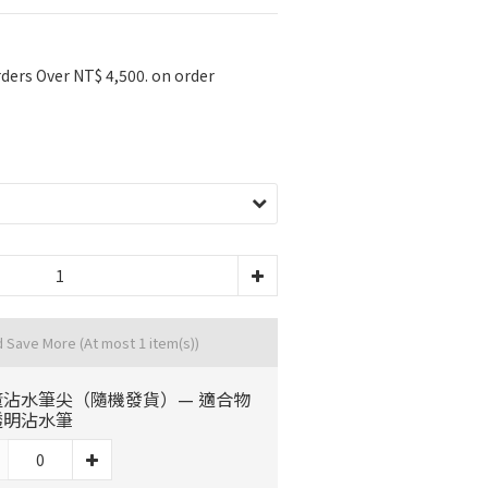
ders Over NT$ 4,500. on order
d Save More
(At most 1 item(s))
董沾水筆尖（隨機發貨）— 適合物
透明沾水筆