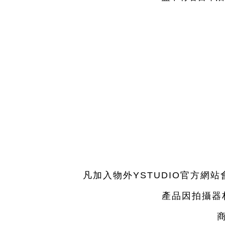
凡加入物外YSTUDIO官方
產品因拍攝器