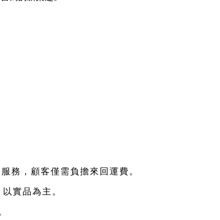
修服務，顧客僅需負擔來回運費。
，以實品為主。
。