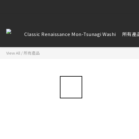
【雷雕訂單
【雷雕訂單
Classic Renaissance Mon-Tsunagi Washi
所有產
View All
/
所有產品