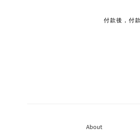
付款後，付
About