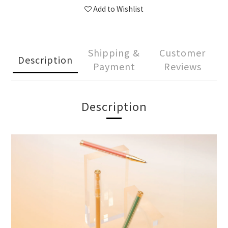
Add to Wishlist
Shipping &
Customer
Description
Payment
Reviews
Description