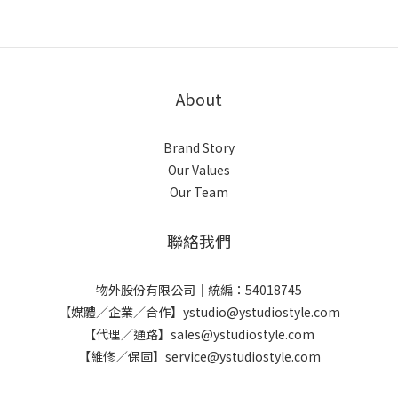
About
Brand Story
Our Values
Our Team
聯絡我們
物外股份有限公司｜統編：54018745
【媒體／企業／合作】ystudio@ystudiostyle.com
【代理／通路】sales@ystudiostyle.com
【維修／保固】service@ystudiostyle.com