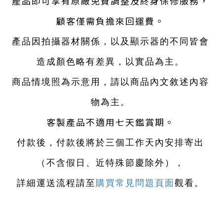
產品即可享有原廠免費調整及終身保修服務，
顧客僅需負擔來回運費。
產品因拍攝器材關係，以及顯示器的不同皆會
造成顏色略有差異，以實品為主。
商品情境照為示意用，請以商品內文敘述內容
物為主。
客製產品不適用七天鑑賞期。
付款後，付款後將於三個工作天內安排寄出
（不含假日、近特殊節慶除外）
，
詳細運送流程請至
購買常見問題頁面
觀看。