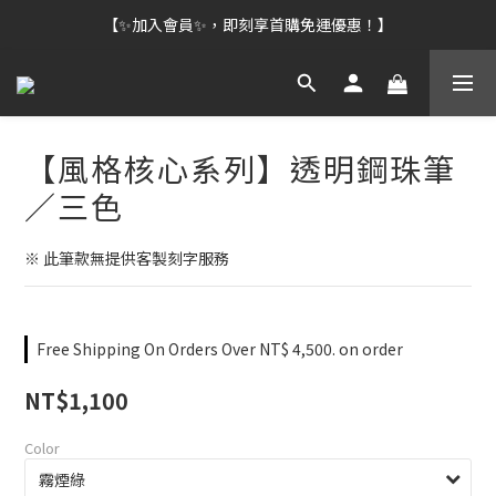
【✨加入會員✨，即刻享首購免運優惠！】
【風格核心系列】透明鋼珠筆
／三色
※ 此筆款無提供客製刻字服務
Free Shipping On Orders Over NT$ 4,500. on order
NT$1,100
Color