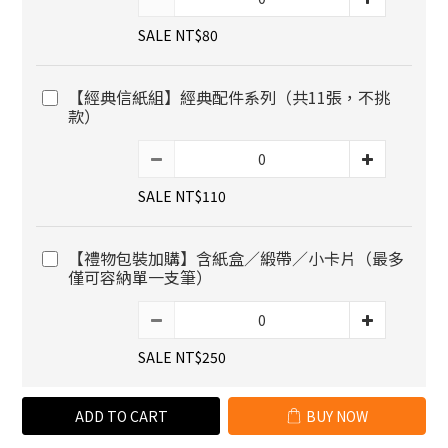
SALE NT$80
【經典信紙組】經典配件系列（共11張，不挑
款）
SALE NT$110
【禮物包裝加購】含紙盒／緞帶／小卡片（最多
僅可容納單一支筆）
SALE NT$250
ADD TO CART
BUY NOW