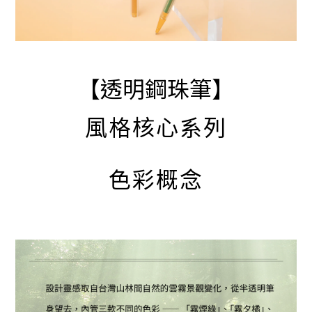
【透明鋼珠筆】
風格核心系列
色彩概念