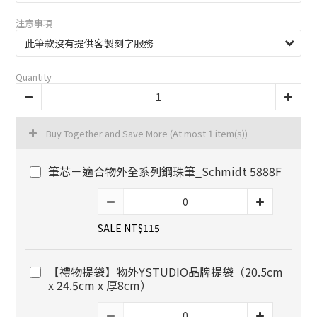
注意事項
Quantity
Buy Together and Save More
(At most 1 item(s))
筆芯－適合物外全系列鋼珠筆_Schmidt 5888F
SALE NT$115
【禮物提袋】物外YSTUDIO品牌提袋（20.5cm
x 24.5cm x 厚8cm）