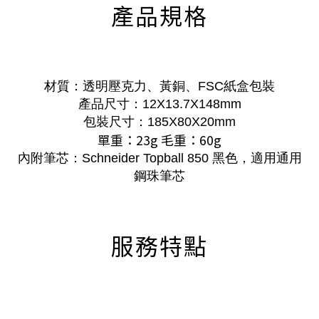
產品規格
材質：透明壓克力、黃銅、FSC紙盒包裝
產品尺寸：12X13.7X148mm
包裝尺寸：185X80X20mm
單重：23g 毛重：60g
內附筆芯：Schneider Topball 850 黑色
，
適用通用
鋼珠筆芯
服務特點