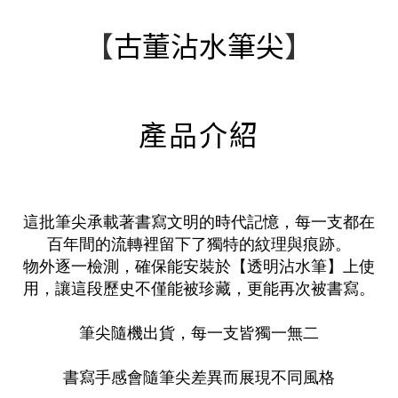
【
古董沾水筆尖
】
產品介紹
這批筆尖承載著書寫文明的時代記憶，每一支都在
百年間的流轉裡留下了獨特的紋理與痕跡。
物外逐一檢測，確保能安裝於【透明沾水筆】上使
用，讓這段歷史不僅能被珍藏，更能再次被書寫。
筆尖隨機出貨，每一支皆獨一無二
書寫手感會隨筆尖差異而展現不同風格