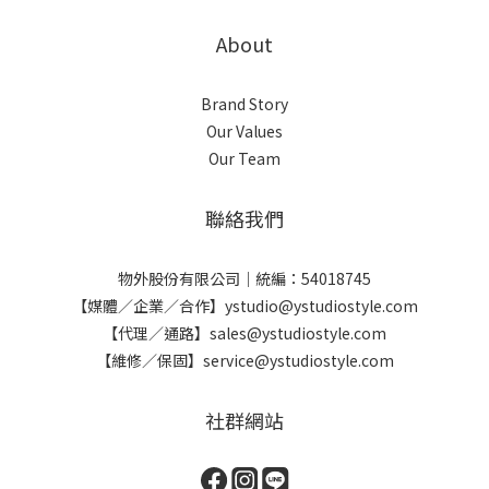
About
Brand Story
Our Values
Our Team
聯絡我們
物外股份有限公司｜統編：54018745
【媒體／企業／合作】ystudio@ystudiostyle.com
【代理／通路】sales@ystudiostyle.com
【維修／保固】service@ystudiostyle.com
社群網站