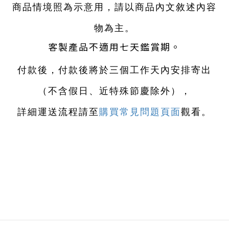
商品情境照為示意用，請以商品內文敘述內容
物為主。
客製產品不適用七天鑑賞期。
付款後，付款後將於三個工作天內安排寄出
（不含假日、近特殊節慶除外）
，
詳細運送流程請至
購買常見問題頁面
觀看。