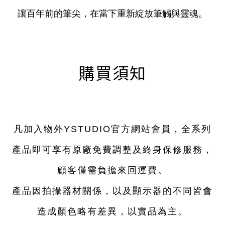
讓百年前的筆尖，在當下重新綻放筆觸與靈魂。
購買須知
凡加入物外YSTUDIO官方網站會員，全系列
產品即可享有原廠免費調整及終身保修服務，
顧客僅需負擔來回運費。
產品因拍攝器材關係，以及顯示器的不同皆會
造成顏色略有差異，以實品為主。