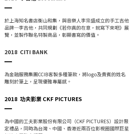
於上海知名書店衡山和集，與音樂人李宗盛成立的手工吉他
品牌─李吉他，共同規劃《若你真的在意，就寫下來吧》展
覽，並製作聯名特製商品，彰顯書寫的價值。
2018 CITI BANK
為金融服務集團CCIB客製多種筆款，將logo及貴賓的姓名
雕刻於筆上，呈現優雅專屬感。
2018
功夫影業 CKF PICTURES
為中國的工夫影業股份有限公司（CKF PICTURES）設計限
定禮品，同時為台灣、中國、香港近兩百位影視圈國際巨星