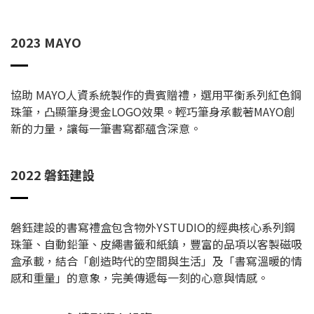
2023 MAYO
協助 MAYO人資系統製作的貴賓贈禮，選用平衡系列紅色鋼
珠筆，凸顯筆身燙金LOGO效果。輕巧筆身承載著MAYO創
新的力量，讓每一筆書寫都蘊含深意。
2022 磐鈺建設
磐鈺建設的書寫禮盒包含物外YSTUDIO的經典核心系列鋼
珠筆、自動鉛筆、皮繩書籤和紙鎮，豐富的品項以客製磁吸
盒承載，結合「創造時代的空間與生活」及「書寫溫暖的情
感和重量」的意象，完美傳遞每一刻的心意與情感。