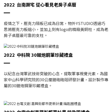
2022 台南謝宅 從心看見老房子桌曆
疫情之下，壓克力隔板已成為日常，物外YSTUDIO透過巧
思將壓克力板縮小，並加上刻有logo的精緻黃銅柱，成為老
房子桌曆最可靠的支柱。
2022 中科院 30鏈炮鋼筆珍藏禮盒
以紀念台灣軍武技術突破的心念，提取軍事視覺元素，為國
家中山科學研究院的30公厘鏈砲砲塔研發計畫，設計製作專
屬的30鏈炮鋼筆珍藏禮盒。
2022 台電文創嘉興街都更計畫 鑰匙圈禮盒