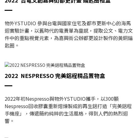
物外YSTUDIO 參與台電與國家住宅及都市更新中心的海馬
迴實驗計畫，以舊時代的電費單為靈感，提取公文、電力文
件中的重點視覺元素，為嘉興街公辦都更設計製作的黃銅鑰
匙圈。
2022 NESPRESSO 完美鋁程精品置物盒
2022年初Nespresso與物外YSTUDIO攜手，以300顆
Nespresso回收膠囊重新熔煉製成的再生鋁打造「完美鋁程
手機座」，傳遞簡約純粹的生活風格，得到人們的熱烈迴
響。