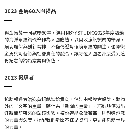
2023 金馬60入圍禮品
與金馬獎一同歡慶60年，選用物外YSTUDIO2023年度熱銷
的海洋永續鋼珠筆作為入圍贈禮，以回收漁網製成的筆身，
展現環保與創新精神。不僅傳遞對環境永續的關注，也象徵
金馬獎對藝術與社會責任的融合，讓每位入圍者都感受到這
份紀念的獨特意義與價值。
2023 報導者
協助報導者贈送黃銅紙鎮給貴賓，包裝由報導者設計，將物
外的「文字的重量」轉化為「新聞的重量」，巧妙地傳遞出
好新聞所帶來的深遠影響。這份禮品象徵著每一則報導承載
的力量與深度，提醒我們新聞不僅是資訊，更是能夠變世界
的力量。