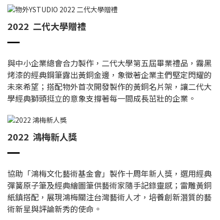
2022 二代大學贈禮
與中小企業總會合力製作，二代大學第五屆畢業禮品，霧黑
烤漆的經典鋼筆露出黃銅金邊，象徵著企業主們堅定閃耀的
未來希望；搭配物外首次開發製作的黃銅名片架，讓二代大
學經典獅頭挺立的意象支撐著每一間成長茁壯的企業。
2022 鴻梅新人獎
協助「鴻梅文化藝術基金會」製作十周年新人獎，選用經典
彈簧原子筆及經典繪圖筆供藝術家隨手記錄靈感；雷雕黃銅
紙鎮搭配，展現鴻梅關注台灣藝術人才，培養創新潛質的藝
術新星與評論新秀的使命。