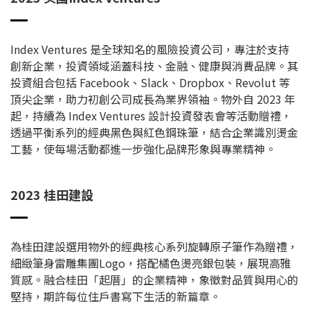
Index Ventures 是全球知名的風險投資公司，專注於支持
創新企業，投資領域涵蓋科技、金融、健康與消費品牌。其
投資組合包括 Facebook、Slack、Dropbox、Revolut 等
頂尖企業，助力初創公司成長為業界領袖。物外自 2023 年
起，持續為 Index Ventures 設計投資發表會等活動贈禮，
透過平衡系列的經典黑色與紅色鋼珠筆，結合企業識別燙金
工藝，使每場活動都進一步強化品牌形象與專業精神。
2023 桂田建設
為桂田建設選用物外的經典核心系列旋轉原子筆作為贈禮，
細緻筆身雷雕集團Logo，搭配橘色燙亮銀包裝，展現高雅
質感。融合桂田「起厝」的企業精神，象徵對品質與用心的
堅持，期許每位住戶書寫下生活的新篇章。