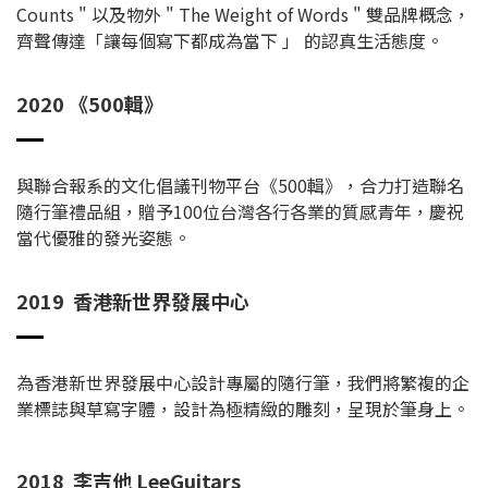
Counts " 以及物外 " The Weight of Words " 雙品牌概念，
齊聲傳達「讓每個寫下都成為當下 」 的認真生活態度。
2020 《500輯》
與聯合報系的文化倡議刊物平台《500輯》，合力打造聯名
隨行筆禮品組，贈予100位台灣各行各業的質感青年，慶祝
當代優雅的發光姿態。
2019 香港新世界發展中心
為香港新世界發展中心設計專屬的隨行筆，我們將繁複的企
業標誌與草寫字體，設計為極精緻的雕刻，呈現於筆身上。
2018 李吉他 LeeGuitars