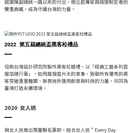
感謝陳副總統一路以來的付出，樹立起專家與政策制定者的
雙重典範，成為守護台灣的力量。
2022 第五屆總統盃黑客松禮品
協助台灣設計研究院製作黑客松贈禮，以「經典工藝系列雲
龍箔隨行筆」，如飛龍撥雲升天的意象，致敬所有優秀的黑
客突破重重難關、無畏挫折運用創意與科技的力量，共同為
臺灣打造永續環境。
2020 女人迷
與女人迷推出限量聯名筆款，結合女人迷 " Every Day