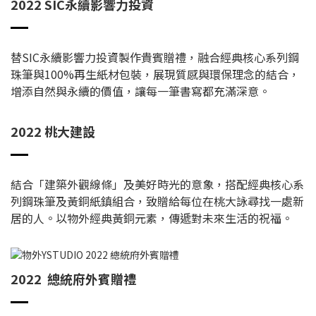
2022 SIC永續影響力投資
替SIC永續影響力投資製作貴賓贈禮，融合經典核心系列鋼
珠筆與100%再生紙材包裝，展現質感與環保理念的結合，
增添自然與永續的價值，讓每一筆書寫都充滿深意。
2022 桃大建設
結合「建築外觀線條」及美好時光的意象，搭配經典核心系
列鋼珠筆及黃銅紙鎮組合，致贈給每位在桃大詠尋找一處新
居的人。以物外經典黃銅元素，傳遞對未來生活的祝福。
2022 總統府外賓贈禮