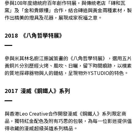
參與108年度總統府百年創作特展，與傳統老店「磚和瓦
窯」及「金和貴銀樓」合作，結合磚造與黃金兩種素材，製
作出精美的燈具及花器，展現成家祝福之意。
2018 《八角哲學特展》
參與米其林名廚江振誠策畫的《八角哲學特展》，選用五片
黃銅片分別歷經火烤、風吹、日曬，留下時間痕跡，以樸素
的質地探尋器物與人的鏈結，呈現物外YSTUDIO的特色。
2017 漫威
《鋼鐵人》系列
與香港Leo Creative合作開發漫威《鋼鐵人》系列限定商
品，獨特紅金配色及附有巧思的包裝，為每一位影迷提供值
得收藏的漫威超級英雄系列精品。