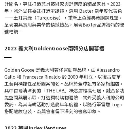
計聞名，專注打造兼具藝術感與舒適度的精品家具。2023
年，物外受其委託打造聖誕禮，選用 Baxter 當年度代表色
——土耳其綠（Turquoise），重新上色經典黃銅鋼珠筆，
呈現兼具實用與美學的精緻禮品，展現Baxter品牌獨特的優
雅格調。
2023 義大利GoldenGoose南韓分店開幕禮
Golden Goose 是義大利奢侈運動鞋品牌，由 Alessandro
Gallo 和 Francesca Rinaldo 於 2000 年創立，以復古皮革
工藝與標誌性星形圖案聞名。品牌於全球設有多家旗艦店，
其中首爾清潭洞的「THE LAB」概念店樓高七層，融合多功
能空間與展示區，打造獨特購物體驗。物外受義大利總公司
委託，為其南韓活動打造龍年年度禮，以隨行筆雷雕 Logo
搭配龍紋包裝，為與會者留下深刻的書寫印象。
2023 英國Index Ventures