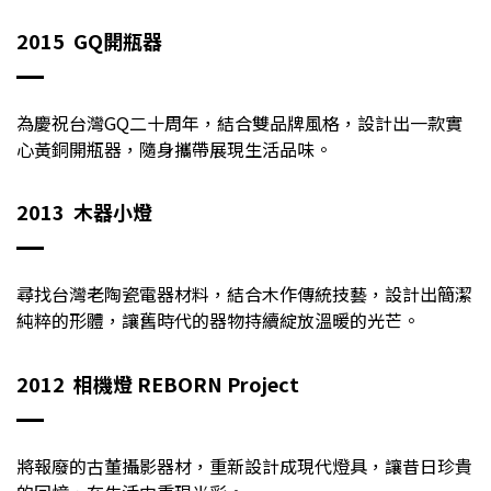
2015 GQ
開瓶器
為慶祝台灣GQ二十周年，結合雙品牌風格，設計出一款實
心黃銅開瓶器，隨身攜帶展現生活品味。
2013
木器小燈
尋找台灣老陶瓷電器材料，結合木作傳統技藝，設計出簡潔
純粹的形體，讓舊時代的器物持續綻放溫暖的光芒。
2012
相機燈 REBORN Project
將報廢的古董攝影器材，重新設計成現代燈具，讓昔日珍貴