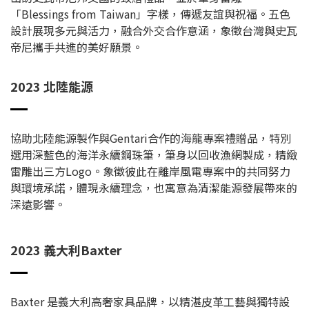
「Blessings from Taiwan」字樣，傳遞友誼與祝福。五色
設計展現多元與活力，融合外交合作意涵，象徵台灣與史瓦
帝尼攜手共進的美好願景。
2023 北陸能源
協助北陸能源製作與Gentari合作的海龍專案禮贈品，特別
選用深藍色的海洋永續鋼珠筆，筆身以回收漁網製成，精緻
雷雕出三方Logo。象徵彼此在離岸風電專案中的共同努力
與環境承諾，體現永續理念，也寓意為清潔能源發展帶來的
深遠影響。
2023 義大利Baxter
Baxter 是義大利高奢家具品牌，以精湛皮革工藝與獨特設