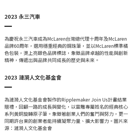
2023 永三汽車
為慶祝永三汽車成為McLaren台灣總代理十周年及McLaren
品牌60周年，選用穩重經典的鋼珠筆，並以McLaren標準橘
色包裝，燙上亮銀色品牌標誌，象徵品牌卓越的性能與創新
精神，傳遞出與品牌共同成長的歷史與未來。
2023 漣漪人文化基金會
為漣漪人文化基金會製作的Ripplemaker Join Us計畫結業
贈禮，回顧一路的成長與變化，以雷雕專屬姓名的經典核心
系列黃銅旋轉原子筆。象徵著創業人們的奮鬥與努力，更一
同期許台東的創業者能持續凝聚力量、擴大影響力。圖片來
源：漣漪人文化基金會