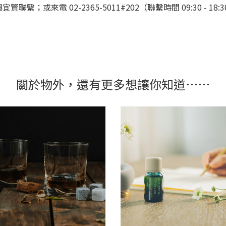
繫；或來電 02-2365-5011#202（聯繫時間 09:30 -
關於物外，還有更多想讓你知道⋯⋯