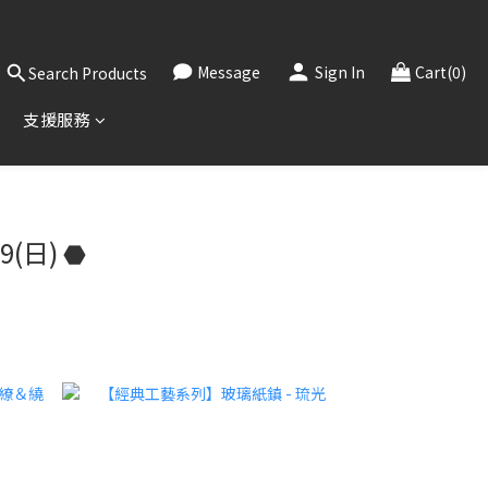
，敬請見諒。
！
Message
Sign In
Cart(0)
Search Products
，敬請見諒。
支援服務
9(日) ⬣