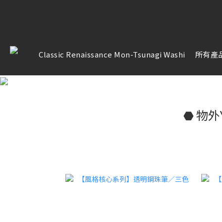
【雷雕訂單
【雷雕訂單
Classic Renaissance Mon-Tsunagi Washi
所有產
⬣ 物外Y