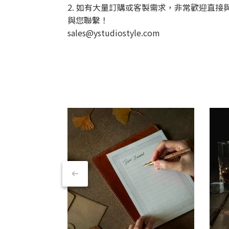
2. 如有大量訂購或客製需求，非常歡迎直接與宜賢聯
與您聯繫！
sales@ystudiostyle.com