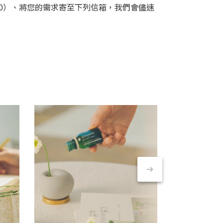
 18:30）、將您的需求寄至下列信箱，我們會儘速