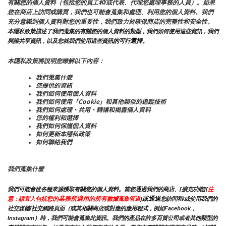
有關您的個人資料（包括您的員工和/或代表、代理您處理事務的人員）。如果
您在商店上訪問或購買，我們也可能會蒐集和處理、利用您的個人資料。我們
充分意識到個人資料對您的重要性，我們致力於確保商店的完整性和安全性。
本隱私政策描述了我們蒐集的有關您的個人資料的類型，我們如何使用這些資訊，我們
的
選擇。
與誰共享資訊，以及您就我們使用這些資訊
可行
本隱私政策將説明您瞭解以下內容：
我們蒐集什麼
您提供的資訊
我們如何使用個人資料
我們如何使用「Cookie」和其他類似的追蹤技術
我們如何處理、共用、轉讓和揭露個人資料
您的權利和選擇
我們如何保護個人資料
如何更新本隱私政策
如何聯絡我們
我們蒐集什麼
我們可能會從各種來源獲取有關您的個人資料。當您通過我們的商店、[擴充功能][
注
您的業務所適用的所有
或通過
意：請置入包括
數據蒐集管道
]
您訪問和/或使用我們的
社交媒體/社交網路頁面（或其相關商店或對應的應用程式，例如Facebook，
Instagram）時，我們可能會蒐集此資訊。我們的產品在許多百貨公司或者其他類型的