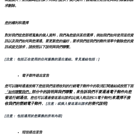
求刪除。
您的權利和選擇
對於我們從您那裡蒐集的個人資料，我們為您提供某些選擇，例如我們如何使用這些資
訊以及我們如何與您溝通。要更新您的偏好，要求我們從我們的郵件清單中刪除您的資
訊或提交請求，請按照以下說明與我們聯繫。
[注意： 包括正在使用的任何服務的退出連結。常見連結包括：]
電子郵件退出宣告
您可以隨時通過按兩下您從我們這裡收到的行銷電子郵件中的取消訂閱連結或按照下面
部分中的說明與我們聯繫，來告訴我們不要通過電子郵件向您
「如何聯繫我們」
發送行銷通信
來選擇不接
。您也可以通過發送退出請求以{插入商店的CS電子郵件]
收我們的營銷電子郵件
的替代說明]
。
 [注意：或插入發送退出請求
[注意： 包括適用於您業務的所有內容]
短信退出宣告