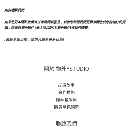
如何聯繫我們
如果您對本隱私政策有任何疑問或意見，或者您希望我們更新有關您或您的偏好的資
訊，請通過電子郵件 {插入商店的CS電子郵件]與我們聯繫。
[最新更新日期：請填入最新更新日期]
關於 物外YSTUDIO
品牌故事
合作通路
隱私權政策
購買常見問題
聯絡我們