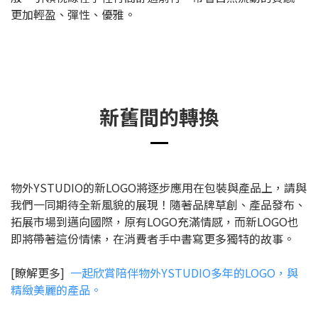
更加輕盈、彈性、優雅。
新舊間的轉換
物外YSTUDIO的新LOGO將逐步應用在包裝與產品上，請與
我們一同期待全新風貌的展現！隨著品牌草創、產品發布、
拓展市場到邁向國際，原有LOGO充滿情感，而新LOGO也
即將帶著這份情愫，在消費者手中書寫更多獨特的故事。
[瞭解更多]
一起欣賞陪伴物外YSTUDIO多年的LOGO，與
精緻美麗的產品。