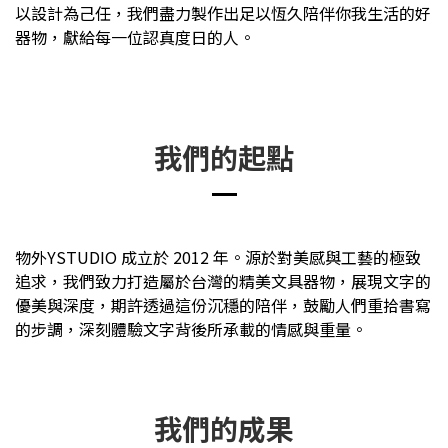
以設計為己任，我們盡力製作出足以恆久陪伴你我生活的好
器物，獻給每一位認真度日的人。
我們的起點
物外YSTUDIO 成立於 2012 年。源於對美感與工藝的極致
追求，我們致力打造屬於台灣的精美文具器物，展現文字的
優美與深度，期許透過這份沉穩的陪伴，鼓勵人們重拾書寫
的步調，深刻體驗文字背後所承載的情感與重量。
我們的成果