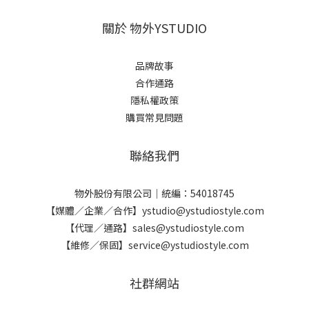
關於 物外YSTUDIO
品牌故事
合作通路
隱私權政策
購買常見問題
聯絡我們
物外股份有限公司｜統編：54018745
【媒體／企業／合作】ystudio@ystudiostyle.com
【代理／通路】sales@ystudiostyle.com
【維修／保固】service@ystudiostyle.com
社群網站