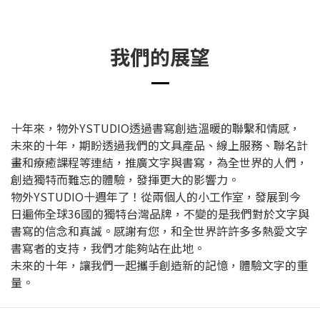
我們的展望
十年來，物外YSTUDIO透過書寫創造溫暖的聯繫和情感，
未來的十年，期盼透過我們的文具產品、線上服務、聯名計
畫和療癒課程等連結，推廣文字與書寫，為全世界的人們，
創造獨特而難忘的體驗，發揮更大的影響力。
物外YSTUDIO十週年了！從兩個人的小工作室，發展到今
日遍佈全球36國的獨特台灣品牌，不變的是我們對於文字與
書寫的信念和真誠。感謝有您，和全世界許許多多熱愛文字
書寫者的支持，我們才能夠站在此地。
未來的十年，讓我們一起攜手創造新的記憶，體驗文字的重
量。