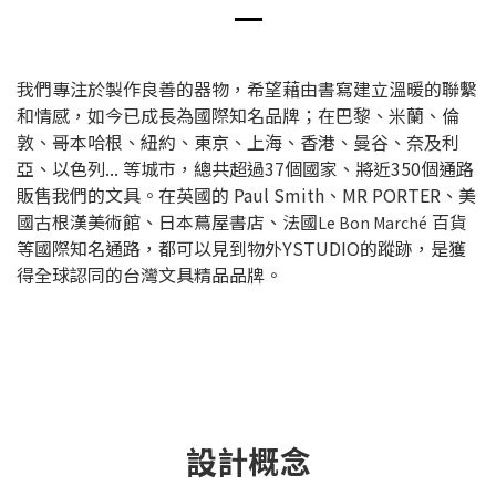
我們專注於製作良善的器物，希望藉由書寫建立溫暖的聯繫
和情感，如今已成長為國際知名品牌；在巴黎、米蘭、倫
敦、哥本哈根、紐約、東京、上海、香港、曼谷、奈及利
亞、以色列... 等城市，總共超過37個國家、將近350個通路
販售我們的文具。在英國的 Paul Smith、MR PORTER、美
國古根漢美術館、日本蔦屋書店、法國
百貨
Le Bon Marché
等國際知名通路，都可以見到物外YSTUDIO的蹤跡，是獲
得全球認同的台灣文具精品品牌。
設計概念