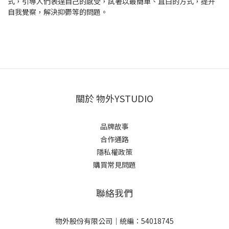
式，引導人們表達自己的感受，試著以最簡單、直白的方式，提升
自我覺察，解決抑鬱等的問題。
關於 物外YSTUDIO
品牌故事
合作通路
隱私權政策
購買常見問題
聯絡我們
物外股份有限公司｜統編：54018745