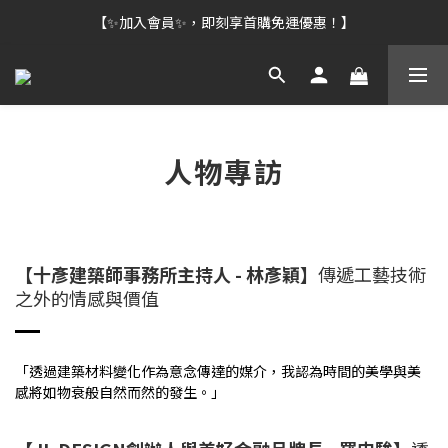
【✨加入會員✨，即刻享首購免運優惠！】
人物專訪
【十彥建築師事務所主持人 - 林彥穎】
傳遞工藝技術
之外的情感與價值
「透過建築材料變化作為意念傳達的媒介，我認為時間的美學與美
感將如物衰般自然而然的發生。」