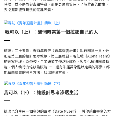
時候，並不是急著去給答案，而是更願意等待、了解背後的故事，
去挖掘影響到現況的關鍵因素。
我可以（上）：迷惘時當第一個拉起自己的人
簡瓅，二十五歲，近兩年擔任《青年迴響計畫》執行團隊一員，分
別是第二屆的設計思考教練、第三屆總召。現任職《Alpha Team》
的專案經理，為學校、企業研發工作坊及課程，客制化解決團體動
能、個人執行力培訓及賦能…… 還有朱羅萬象難以定義的專案，都
能藉由精實的思考方法，找出解決方案。
我可以（下）：讓設計思考滲透生活
簡瓅也分享另一個參與的團隊《Date Myself》，希望藉由書寫的方