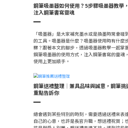
鋼筆吸墨器如何使用？5步驟吸墨器教學
注入鋼筆書寫靈魂
「吸墨器」是大家補充墨水或是換墨時常會碰
的工具。吸墨器是什麼？吸墨器使用時有什麼
驟？跟著本文的腳步，透過吸墨器教學一起掌
鋼筆吸墨器的使用方式，注入鋼筆書寫的靈魂
使用上更加順手。
鋼筆送禮整理│兼具品味與誠意，鋼筆挑
重點告訴你
總會遇到某些特別的時刻，需要透過送禮來表
自己的心意，也許是長官升職，想送禮祝賀；
許是與愛人別離，想送禮表達不捨。遇到這些