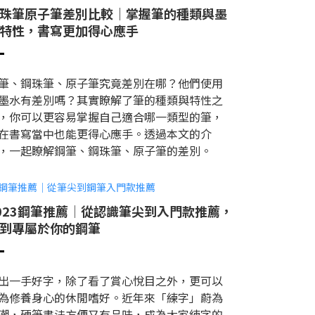
珠筆原子筆差別比較｜掌握筆的種類與墨
特性，書寫更加得心應手
筆、鋼珠筆、原子筆究竟差別在哪？他們使用
墨水有差別嗎？其實瞭解了筆的種類與特性之
，你可以更容易掌握自己適合哪一類型的筆，
在書寫當中也能更得心應手。透過本文的介
，一起瞭解鋼筆、鋼珠筆、原子筆的差別。
023鋼筆推薦│從認識筆尖到入門款推薦，
到專屬於你的鋼筆
出一手好字，除了看了賞心悅目之外，更可以
為修養身心的休閒嗜好。近年來「練字」蔚為
潮，硬筆書法方便又有品味，成為大家練字的