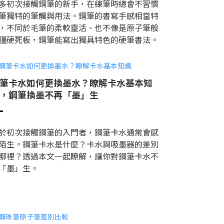
多初次接觸鋼筆的新手，在練筆時總會不習慣
筆獨特的筆觸與用法。鋼筆的書寫手感相當特
，不同於毛筆的柔軟靈活、也不像是原子筆般
僵硬死板，鋼筆能寫出獨具特色的硬筆書法。
筆卡水如何更換墨水？瞭解卡水基本知
，鋼筆換墨不再「墨」生
於初次接觸鋼筆的入門者，鋼筆卡水通常會感
陌生。鋼筆卡水是什麼？卡水與吸墨器的差別
哪裡？透過本文一起瞭解，讓你對鋼筆卡水不
「墨」生。