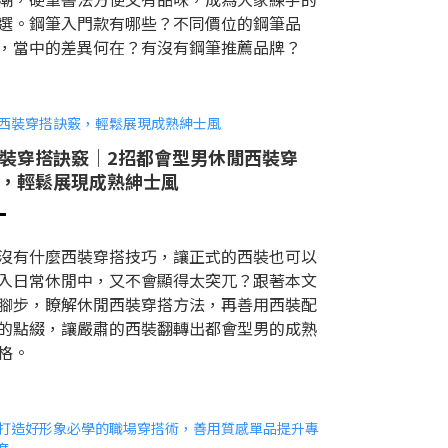
選。鋼筆入門款有哪些？不同價位的鋼筆品
，當中的差異何在？有沒有鋼筆推薦品牌？
裝穿搭訣竅｜2招都會型男休閒西裝穿
，輕鬆展現成熟紳士風
沒有什麼西裝穿搭技巧，讓正式的西裝也可以
入日常休閒中，又不會顯得太突兀？跟著本文
腳步，瞭解休閒西裝穿搭方法，再善用西裝配
的點綴，讓嚴肅的西裝翻轉出都會型男的成熟
格。