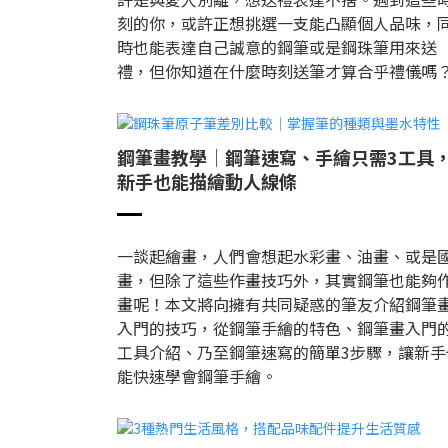
刻的你，或許正想挑選一支能凸顯個人品味，
時也能表達自己誠意的鋼筆或是鋼珠筆用來送
禮，但你知道在什麼時刻送筆才算合乎禮儀嗎
鋼筆畫教學│鋼筆速寫、手繪只需3工具
新手也能描繪動人線條
一談起繪畫，人們會想起水彩畫、油畫、或是
畫，但除了這些作畫技巧外，其實鋼筆也能夠
畫呢！本文將向擁有共同疑惑的筆友介紹鋼筆
入門的技巧，從鋼筆手繪的特色、鋼筆畫入門
工具介紹、乃至鋼筆速寫的簡單3步驟，讓新手
能快速學會鋼筆手繪。