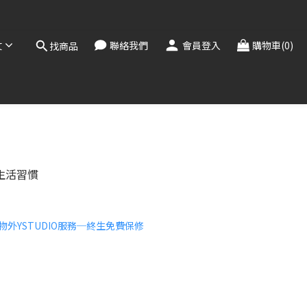
，敬請見諒。
！
文
聯絡我們
會員登入
購物車(0)
找商品
，敬請見諒。
生活習慣