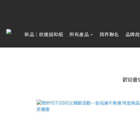
【雷雕訂單
【雷雕訂單
新品｜紋連結和紙
所有產品
跨界聯名
品牌故
歡迎盡