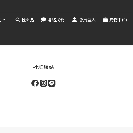
，敬請見諒。
！
文
聯絡我們
會員登入
購物車(0)
找商品
，敬請見諒。
社群網站