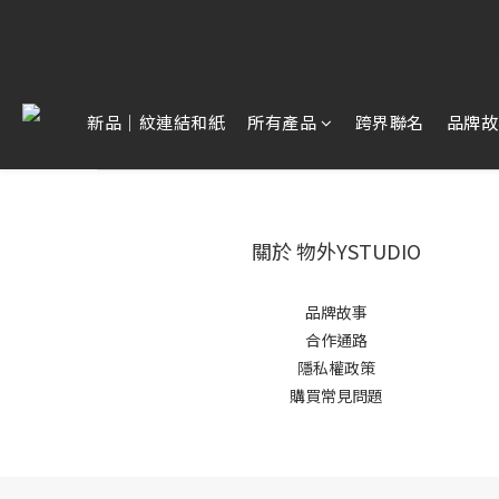
【雷雕訂單
【雷雕訂單
新品｜紋連結和紙
所有產品
跨界聯名
品牌故
關於 物外YSTUDIO
品牌故事
合作通路
隱私權政策
購買常見問題