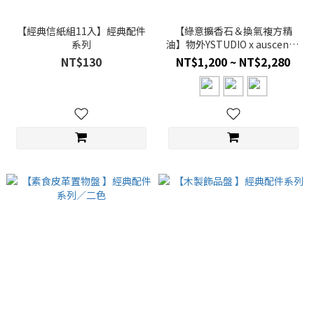
【經典信紙組11入】經典配件
【綠意擴香石＆換氣複方精
系列
油】物外YSTUDIO x auscentic
聯名系列
NT$130
NT$1,200 ~ NT$2,280