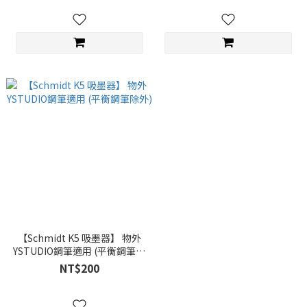
【Schmidt K5 吸墨器】 物外
YSTUDIO鋼筆適用 (平衡鋼筆除
外)
NT$200