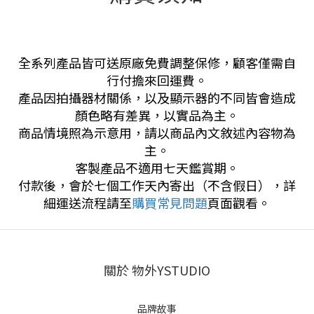
全系列產品皆可送原廠免費調整保修，顧客僅需自
行付擔來回運費。
產品因拍攝器材關係，以及顯示器的不同皆會造成
顏色略有差異，以實品為主。
商品情境照為示意用，請以商品內文敘述內容物為
主。
客製產品不適用七天鑑賞期。
付款後，會於七個工作天內寄出（不含假日），詳
細運送流程請至
購買常見問題
頁面觀看。
關於 物外YSTUDIO
品牌故事