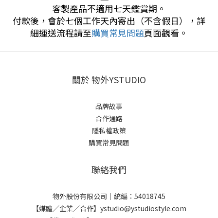
客製產品不適用七天鑑賞期。
付款後，會於七個工作天內寄出（不含假日），詳
細運送流程請至
購買常見問題
頁面觀看。
關於 物外YSTUDIO
品牌故事
合作通路
隱私權政策
購買常見問題
聯絡我們
物外股份有限公司｜統編：54018745
【媒體／企業／合作】ystudio@ystudiostyle.com