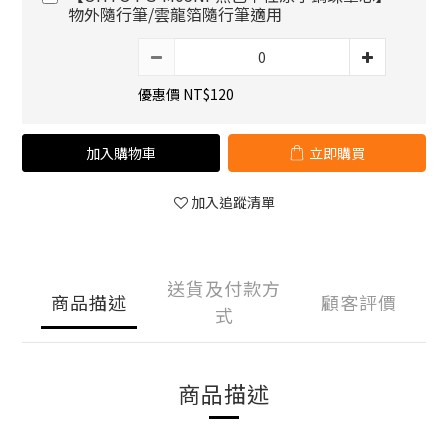
物外隨行筆/雲龍箔隨行筆適用
優惠價 NT$120
加入購物車
立即購買
加入追蹤清單
送貨及付款方
商品描述
顧客評價
式
商品描述