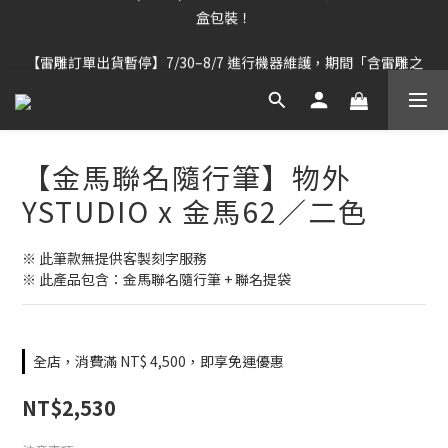
【雷雕訂單出貨暫停】7/30–8/7 進行機器維護，期間「含雷雕之
【雷雕訂單出貨暫停】7/30–8/7 進行機器維護，期間「含雷雕之
訂單」將暫停出貨，敬請見諒。
訂單」將暫停出貨，敬請見諒。
【✨限時活動✨】7/24 - 8/5 購買指定筆款，即享 $1 元加購精緻禮
盒包裝！
【雷雕訂單出貨暫停】7/30–8/7 進行機器維護，期間「含雷雕之
【金馬聯名隨行筆】物外
訂單」將暫停出貨，敬請見諒。
YSTUDIO x 金馬62／二色
※ 此筆款無提供客製刻字服務
※ 此產品包含：金馬聯名隨行筆 + 聯名提袋
全店，消費滿 NT$ 4,500，即享免運優惠
NT$2,530