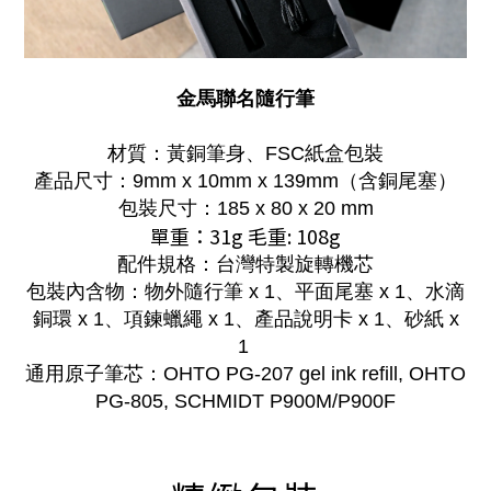
金馬聯名
隨行筆
材質：黃銅筆身、FSC紙盒包裝
產品尺寸：9mm x 10mm x 139mm（含銅尾塞）
包裝尺寸：185 x 80 x 20 mm
單重：31g 毛重: 108g
配件規格：台灣特製旋轉機芯
包裝內含物：物外隨行筆 x 1、平面尾塞 x 1、水滴
銅環 x 1、
項鍊蠟繩 x 1、產品說明卡 x 1、砂紙 x
1
通用原子筆芯：OHTO PG-207 gel ink refill, OHTO
PG-805, SCHMIDT P900M/P900F