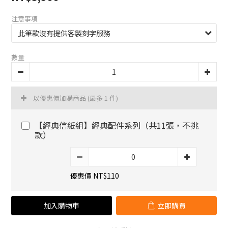
注意事項
數量
以優惠價加購商品
(最多 1 件)
【經典信紙組】經典配件系列（共11張，不挑
款）
優惠價 NT$110
加入購物車
立即購買