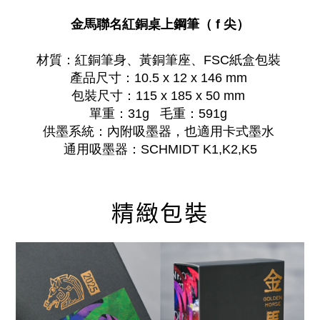
金馬聯名紅銅桌上鋼筆（ f 尖）
材質：紅銅筆身、黃銅筆座、FSC紙盒包裝
產品尺寸：10.5 x 12 x 146 mm
包裝尺寸：115 x 185 x 50 mm
單重：31g 毛重：591g
供墨系統：內附吸墨器，也適用卡式墨水
通用吸墨器：SCHMIDT K1,K2,K5
精緻包裝