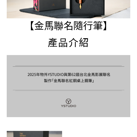
【金馬聯名隨行筆】
產品介紹