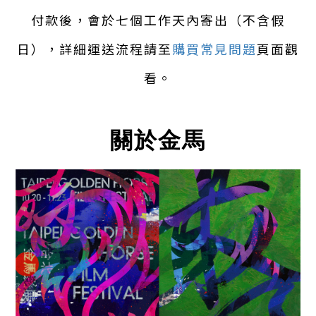
付款後，會於七個工作天內寄出（不含假
日），詳細運送流程請至
購買常見問題
頁面觀
看。
關於金馬