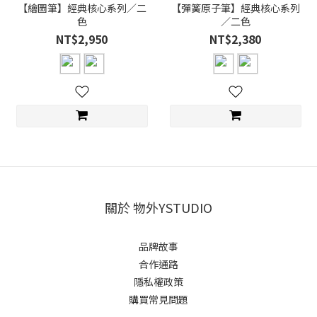
【繪圖筆】經典核心系列／二
【彈簧原子筆】經典核心系列
色
／二色
NT$2,950
NT$2,380
關於 物外YSTUDIO
品牌故事
合作通路
隱私權政策
購買常見問題