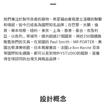
我們專注於製作良善的器物，希望藉由書寫建立溫暖的聯繫
和情感，如今已成長為國際知名品牌；在巴黎、米蘭、倫
敦、哥本哈根、紐約、東京、上海、香港、曼谷、奈及利
亞、以色列... 等城市，總共超過37個國家、將近350個通路
販售我們的文具。在英國的 Paul Smith、MR PORTER、美
國古根漢美術館、日本蔦屋書店、法國
百貨
Le Bon Marché
等國際知名通路，都可以見到物外YSTUDIO的蹤跡，是獲
得全球認同的台灣文具精品品牌。
設計概念