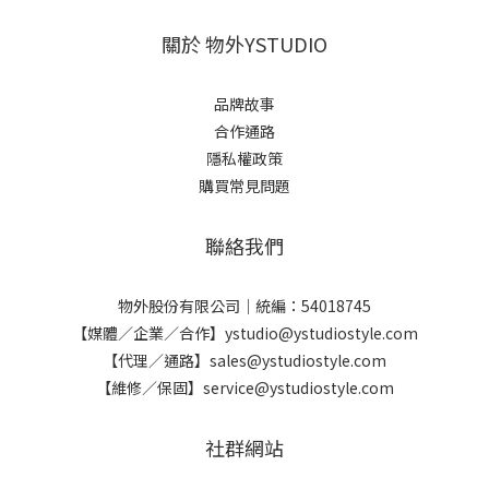
關於 物外YSTUDIO
品牌故事
合作通路
隱私權政策
購買常見問題
聯絡我們
物外股份有限公司｜統編：54018745
【媒體／企業／合作】ystudio@ystudiostyle.com
【代理／通路】sales@ystudiostyle.com
【維修／保固】service@ystudiostyle.com
社群網站