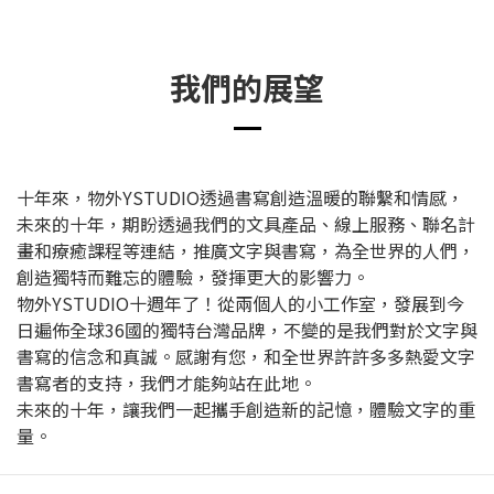
我們的展望
十年來，物外YSTUDIO透過書寫創造溫暖的聯繫和情感，
未來的十年，期盼透過我們的文具產品、線上服務、聯名計
畫和療癒課程等連結，推廣文字與書寫，為全世界的人們，
創造獨特而難忘的體驗，發揮更大的影響力。
物外YSTUDIO十週年了！從兩個人的小工作室，發展到今
日遍佈全球36國的獨特台灣品牌，不變的是我們對於文字與
書寫的信念和真誠。感謝有您，和全世界許許多多熱愛文字
書寫者的支持，我們才能夠站在此地。
未來的十年，讓我們一起攜手創造新的記憶，體驗文字的重
量。