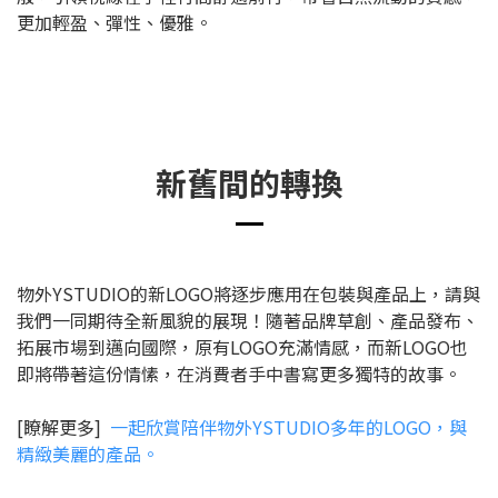
更加輕盈、彈性、優雅。
新舊間的轉換
物外YSTUDIO的新LOGO將逐步應用在包裝與產品上，請與
我們一同期待全新風貌的展現！隨著品牌草創、產品發布、
拓展市場到邁向國際，原有LOGO充滿情感，而新LOGO也
即將帶著這份情愫，在消費者手中書寫更多獨特的故事。
[瞭解更多]
一起欣賞陪伴物外YSTUDIO多年的LOGO，與
精緻美麗的產品。