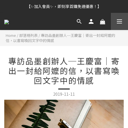
【✨加入會員✨，即刻享首購免運優惠！】
Home
/
部落格列表
/
專訪品墨創辦人─王慶富│寄出一封給阿嬤的
信，以書寫喚回文字中的情感
專訪品墨創辦人─王慶富│寄
出一封給阿嬤的信，以書寫喚
回文字中的情感
2019-11-11