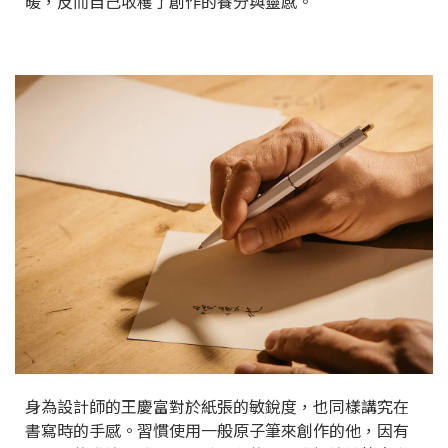
暖，反而自己收穫了創作的養分與靈感。
身為設計師的王慶富對於紙張的敏銳度，也同樣講究在
書寫時的手感。習慣使用一般原子筆來創作的他，因有