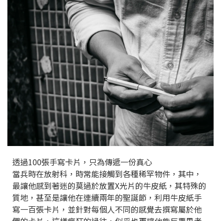
透過100張手寫卡片，只為傳遞一份真心
當兵時在放射科，時常能接觸到各種稀罕物件，其中，
最讓他感到著迷的莫過於放置X光片的牛皮紙，其特殊的
質地，甚至是讓他在連續兩年的聖誕節，利用牛皮紙手
寫一百張卡片，並針對每個人不同的感覺去撰寫屬於他
們的卡片，這樣瘋狂的過往，似乎也更讓他能反覆思考