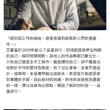
「起初因工作的緣故，逐漸意識到紙張對人們的重要
性。」
王慶富於2009年創立了品墨良行。回憶起還是學生時期
的自己，與同儕間相較，其他人的作品集都已數位化，
只有自己還是全手工製作。雖是調侃自己，卻不難看出
他對於手作的堅持及態度。到了出社會後，從事平面設
計，提案時，多是實際輸出成紙本，希望客戶能感受拿
到實體的手感，因此紙材的挑選，對他來說是極為重要
的一環，便以自身為出發點，開設了紙的材料室——品
墨良行。