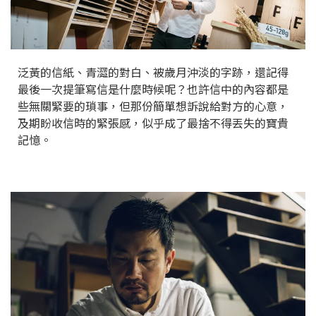
泛黃的信紙、青澀的對白、被歲月沖淡的字跡，還記得
最後一次提筆寫信是什麼時候呢？也許信中的內容都是
些無關緊要的瑣事，但那份簡單想訴說給對方的心意，
及期盼收信時的緊張感，似乎成了最捨不得丟失的寶貴
記憶。