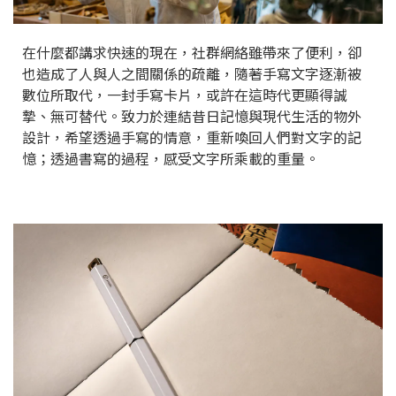
在什麼都講求快速的現在，社群網絡雖帶來了便利，卻
也造成了人與人之間關係的疏離，隨著手寫文字逐漸被
數位所取代，一封手寫卡片，或許在這時代更顯得誠
摯、無可替代。致力於連結昔日記憶與現代生活的物外
設計，希望透過手寫的情意，重新喚回人們對文字的記
憶；透過書寫的過程，感受文字所乘載的重量。