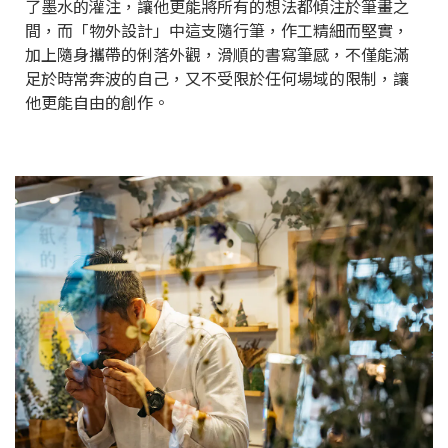
了墨水的灌注，讓他更能將所有的想法都傾注於筆畫之
間，而「物外設計」中這支隨行筆，作工精細而堅實，
加上隨身攜帶的俐落外觀，滑順的書寫筆感，不僅能滿
足於時常奔波的自己，又不受限於任何場域的限制，讓
他更能自由的創作。