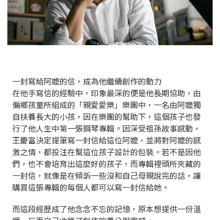
一封寫給阿嬤的信，成為他繼續創作的動力
在他手寫信的經驗中，印象最深的便是他長期協助，由
偏鄉孩童所組成的「親愛愛樂」樂團中，一名由阿嬤獨
自扶養長大的小孩，因在樂團的幫助下，這個孩子也發
行了他人生中第一張鋼琴專輯。因深受祖孫故事感動，
王慶富決定提筆寫一封信給這位阿嬤，並將對阿嬤的感
激之情，都投注在幫這位孩子設計的包裝。若不是因他
們，也不會培育出這麼好的孩子，而專輯裡頭所夾藏的
一封信，就像是在傾訴一些沒和自己母親說完的話，讓
購買這張專輯的每個人都可以寫一封信給她。
而這段經歷成了他念念不忘的記憶，原本想提供一份溫