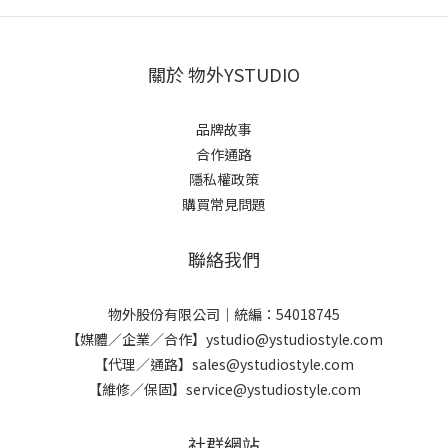
關於 物外YSTUDIO
品牌故事
合作通路
隱私權政策
購買常見問題
聯絡我們
物外股份有限公司｜統編：54018745
【媒體／企業／合作】ystudio@ystudiostyle.com
【代理／通路】sales@ystudiostyle.com
【維修／保固】service@ystudiostyle.com
社群網站