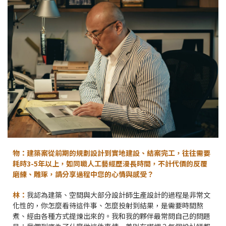
物：建築案從前期的規劃設計到實地建設、結案完工，往往需要
耗時3-5年以上，如同職人工藝經歷漫長時間，不計代價的反覆
磨練、雕琢，請分享過程中您的心情與感受？
林：
我認為建築、空間與大部分設計師生產設計的過程是非常文
化性的，你怎麼看待這件事、怎麼投射到結果，是需要時間熬
煮、經由各種方式提煉出來的。我和我的夥伴最常問自己的問題