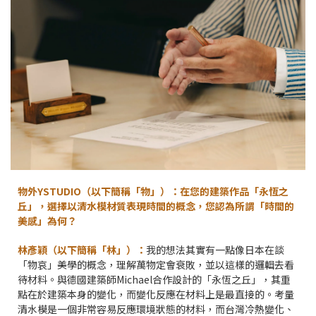
物外YSTUDIO（以下簡稱「物」）：在您的建築作品「永恆之
丘」，選擇以清水模材質表現時間的概念，您認為所謂「時間的
美感」為何？
林彥穎（以下簡稱「林」）：
我的想法其實有一點像日本在談
「物哀」美學的概念，理解萬物定會衰敗，並以這樣的邏輯去看
待材料。與德國建築師Michael合作設計的「永恆之丘」，其重
點在於建築本身的變化，而變化反應在材料上是最直接的。考量
清水模是一個非常容易反應環境狀態的材料，而台灣冷熱變化、