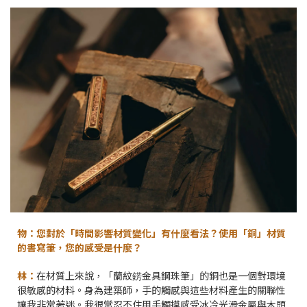
物：您對於「時間影響材質變化」有什麼看法？使用「銅」材質
的書寫筆，您的感受是什麼？
林：
在材質上來說，「蘭紋錺金具鋼珠筆」的銅也是一個對環境
很敏感的材料。身為建築師，手的觸感與這些材料產生的關聯性
讓我非常著迷。我很常忍不住用手觸摸感受冰冷光滑金屬與木頭