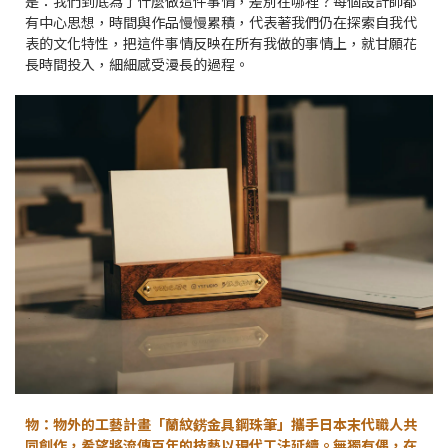
是：我們到底為了什麼做這件事情，差別在哪裡？每個設計師都
有中心思想，時間與作品慢慢累積，代表著我們仍在探索自我代
表的文化特性，把這件事情反映在所有我做的事情上，就甘願花
長時間投入，細細感受漫長的過程。
物：物外的工藝計畫「蘭紋錺金具鋼珠筆」攜手日本末代職人共
同創作，希望將流傳百年的技藝以現代工法延續。無獨有偶，在