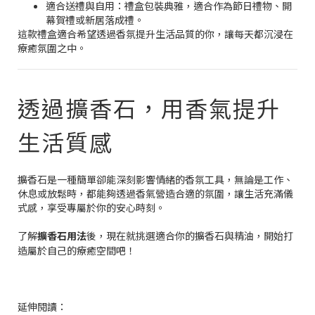
適合送禮與自用：禮盒包裝典雅，適合作為節日禮物、開
幕賀禮或新居落成禮。
這款禮盒適合希望透過香氛提升生活品質的你，讓每天都沉浸在
療癒氛圍之中。
透過擴香石，用香氣提升
生活質感
擴香石是一種簡單卻能深刻影響情緒的香氛工具，無論是工作、
休息或放鬆時，都能夠透過香氣營造合適的氛圍，讓生活充滿儀
式感，享受專屬於你的安心時刻。
了解
擴香石用法
後，現在就挑選適合你的擴香石與精油，開始打
造屬於自己的療癒空間吧！
延伸閱讀：