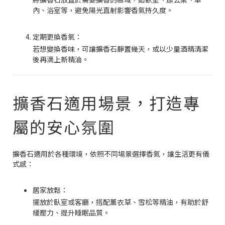
內、浴室等，避免陽光直射影響香氣持久度。
定期更換香氣：
若想變換香味，可讓擴香石靜置幾天，或以少量酒精清潔
後再滴上新精油。
擴香石適用場景，打造專
屬的安心氛圍
擴香石適用於各種環境，依照不同場景選擇香氣，讓生活更有儀
式感：
居家放鬆：
擺放於臥室或客廳，搭配薰衣草、雪松等精油，有助於舒
緩壓力、提升睡眠品質。