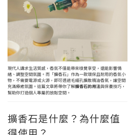
現代人講求生活質感，香氛不僅能帶來嗅覺享受，還能影響情
緒、調整空間氛圍。而「擴香石」作為一款環保且耐用的香氛小
物，不需要電源或火源，即可透過毛細孔擴散精油香氣，讓空間
充滿療癒氛圍。這篇文章將帶你了解
擴香石的用法
與保養技巧，
幫助你打造個人專屬的放鬆空間。
擴香石是什麼？為什麼值
得使用？