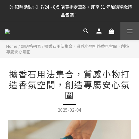
【雷雕訂單出貨暫停】7/30–8/7 進行機器維護，期間「含雷雕之
【✨限時活動✨】7/24 - 8/5 購買指定筆款，即享 $1 元加購精緻禮
訂單」將暫停出貨，敬請見諒。
盒包裝！
【雷雕訂單出貨暫停】7/30–8/7 進行機器維護，期間「含雷雕之
訂單」將暫停出貨，敬請見諒。
Home
/
部落格列表
/
擴香石用法集合，質感小物打造香氛空間，創造
專屬安心氛圍
擴香石用法集合，質感小物打
造香氛空間，創造專屬安心氛
圍
2025-02-04