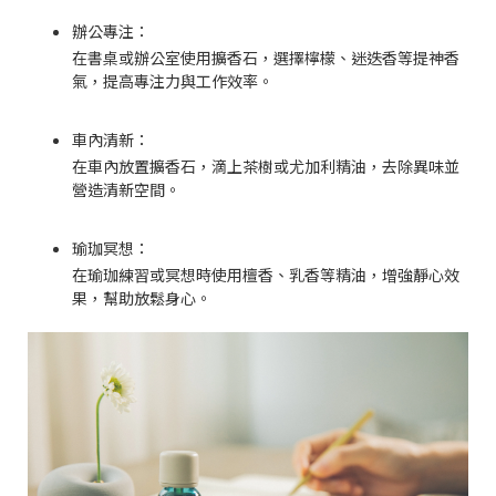
辦公專注：
在書桌或辦公室使用擴香石，選擇檸檬、迷迭香等提神香
氣，提高專注力與工作效率。
車內清新：
在車內放置擴香石，滴上茶樹或尤加利精油，去除異味並
營造清新空間。
瑜珈冥想：
在瑜珈練習或冥想時使用檀香、乳香等精油，增強靜心效
果，幫助放鬆身心。