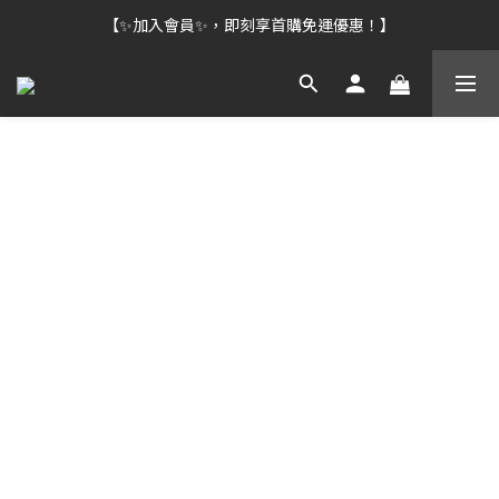
【✨加入會員✨，即刻享首購免運優惠！】