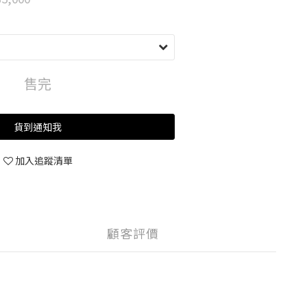
售完
貨到通知我
加入追蹤清單
顧客評價