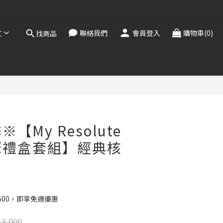
，敬請見諒。
！
文
聯絡我們
會員登入
購物車(0)
找商品
，敬請見諒。
【My Resolute
筆禮盒套組】經典核
,500，即享免運優惠
3,000