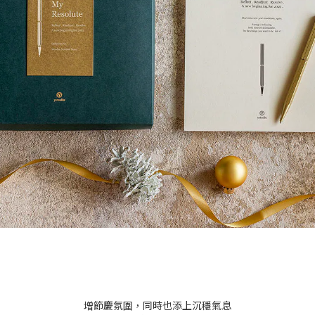
增節慶氛圍，同時也添上沉穩氣息