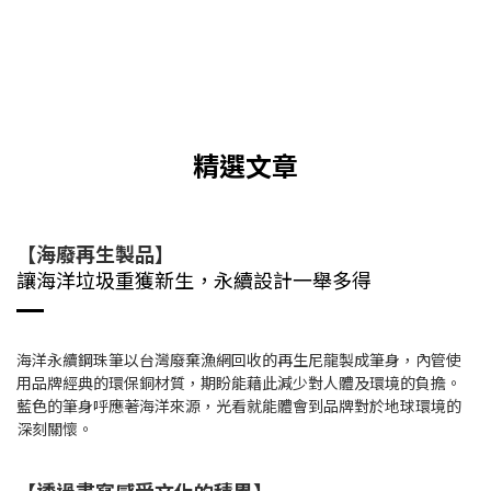
精選文章
【海廢再生製品】
讓海洋垃圾重獲新生，永續設計一舉多得
海洋永續鋼珠筆以台灣廢棄漁網回收的再生尼龍製成筆身，內管使
用品牌經典的環保銅材質，期盼能藉此減少對人體及環境的負擔。
藍色的筆身呼應著海洋來源，光看就能體會到品牌對於地球環境的
深刻關懷。
【透過書寫感受文化的積累】