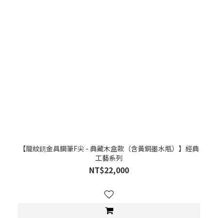
【龍紋錺金具鋼筆F尖 - 典藏木盒款（含黃銅墨水瓶）】經典
工藝系列
NT$22,000