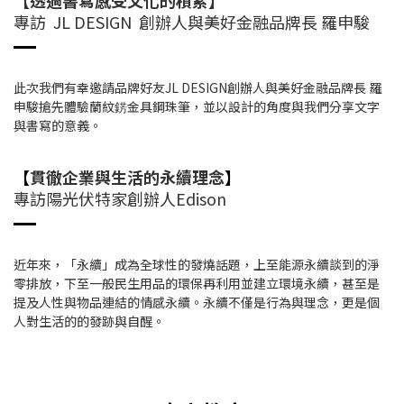
專訪 JL DESIGN 創辦人與美好金融品牌長 羅申駿
此次我們有幸邀請品牌好友JL DESIGN創辦人與美好金融品牌長 羅
申駿搶先體驗蘭紋錺金具鋼珠筆，並以設計的角度與我們分享文字
與書寫的意義。
【
貫徹企業與生活的永續理念
】
專訪陽光伏特家創辦人Edison
近年來，「永續」成為全球性的發燒話題，上至能源永續談到的淨
零排放，下至一般民生用品的環保再利用並建立環境永續，甚至是
提及人性與物品連結的情感永續。永續不僅是行為與理念，更是個
人對生活的的發跡與自醒。