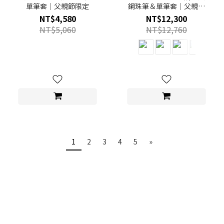
單筆套｜父親節限定
鋼珠筆＆單筆套｜父親節
限定
NT$4,580
NT$12,300
NT$5,060
NT$12,760
1
2
3
4
5
»