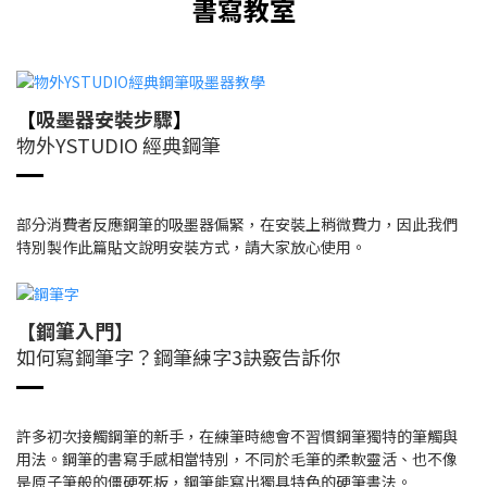
書寫教室
【
吸墨器安裝步驟
】
物外YSTUDIO 經典鋼筆
部分消費者反應鋼筆的吸墨器偏緊，在安裝上稍微費力，因此我們
特別製作此篇貼文說明安裝方式，請大家放心使用。
【鋼筆入門】
如何寫鋼筆字？鋼筆練字3訣竅告訴你
許多初次接觸鋼筆的新手，在練筆時總會不習慣鋼筆獨特的筆觸與
用法。鋼筆的書寫手感相當特別，不同於毛筆的柔軟靈活、也不像
是原子筆般的僵硬死板，鋼筆能寫出獨具特色的硬筆書法。